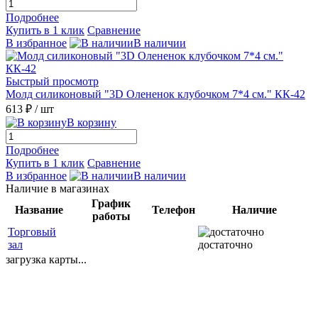
Подробнее
Купить в 1 клик
Сравнение
В избранное
В наличии
Быстрый просмотр
Молд силиконовый "3D Олененок клубочком 7*4 см." КК-42
613 ₽
/ шт
В корзину
Подробнее
Купить в 1 клик
Сравнение
В избранное
В наличии
Наличие в магазинах
График
Название
Телефон
Наличие
работы
Торговый
зал
достаточно
загрузка карты...