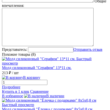
Общие
впечатления:
Представьтесь:
Отправить отзыв
Похожие товары (8)
Быстрый
просмотр
Молд силиконовый "Серафим" 13*11 см.
213 ₽
/ шт
В корзину
Подробнее
Купить в 1 клик
Сравнение
В избранное
В наличии
Быстрый просмотр
Молд силиконовый "Ёлочка с подарками" 8х5х0,8 см