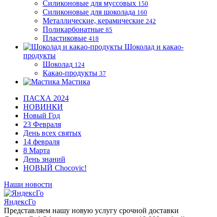
Силиконовые для муссовых
150
Силиконовые для шоколада
160
Металлические, керамические
242
Поликарбонатные
85
Пластиковые
418
Шоколад и какао-
продукты
Шоколад
124
Какао-продукты
37
Мастика
ПАСХА 2024
НОВИНКИ
Новый Год
23 Февраля
День всех святых
14 февраля
8 Марта
День знаний
НОВЫЙ Chocovic!
Наши новости
ЯндексГо
Представляем нашу новую услугу срочной доставки