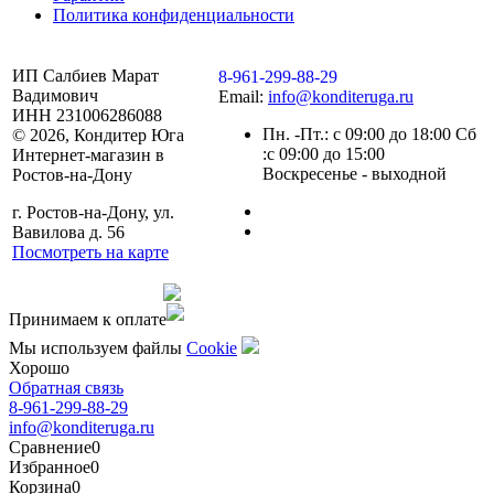
Политика конфиденциальности
ИП Салбиев Марат
8-961-299-88-29
Вадимович
Email:
info@konditeruga.ru
ИНН 231006286088
Пн. -Пт.: с 09:00 до 18:00 Сб
© 2026, Кондитер Юга
:с 09:00 до 15:00
Интернет-магазин в
Воскресенье - выходной
Ростов-на-Дону
г. Ростов-на-Дону, ул.
Вавилова д. 56
Посмотреть на карте
Сделано командой
Принимаем к оплате
Мы используем файлы
Сookie
Хорошо
Обратная связь
8-961-299-88-29
info@konditeruga.ru
Сравнение
0
Избранное
0
Корзина
0