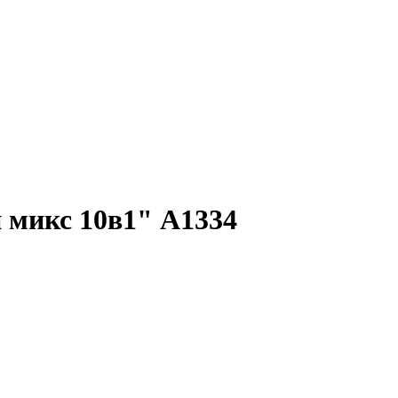
микс 10в1" А1334