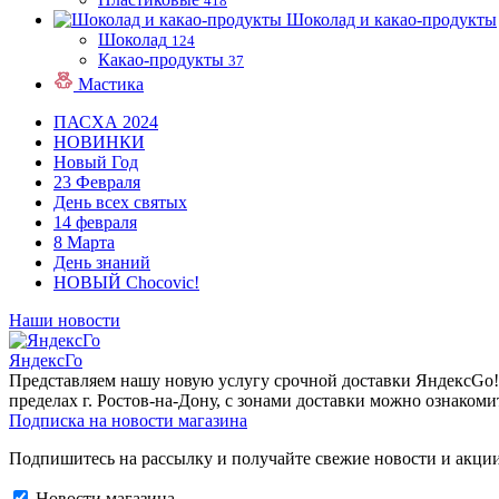
418
Шоколад и какао-продукты
Шоколад
124
Какао-продукты
37
Мастика
ПАСХА 2024
НОВИНКИ
Новый Год
23 Февраля
День всех святых
14 февраля
8 Марта
День знаний
НОВЫЙ Chocovic!
Наши новости
ЯндексГо
Представляем нашу новую услугу срочной доставки ЯндексGo! О
пределах г. Ростов-на-Дону, с зонами доставки можно ознакоми
Подписка на новости магазина
Подпишитесь на рассылку и получайте свежие новости и акции
Новости магазина