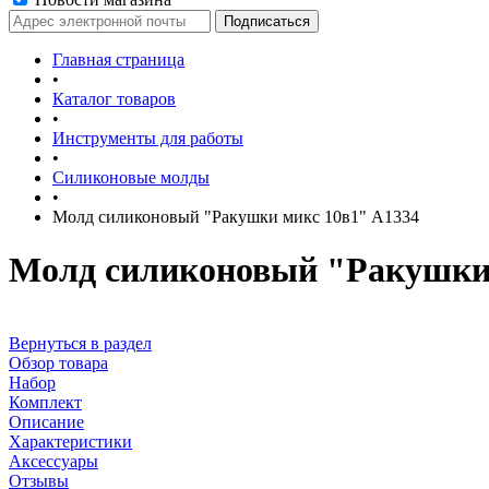
Главная страница
•
Каталог товаров
•
Инструменты для работы
•
Силиконовые молды
•
Молд силиконовый "Ракушки микс 10в1" А1334
Молд силиконовый "Ракушки 
Вернуться в раздел
Обзор товара
Набор
Комплект
Описание
Характеристики
Аксессуары
Отзывы