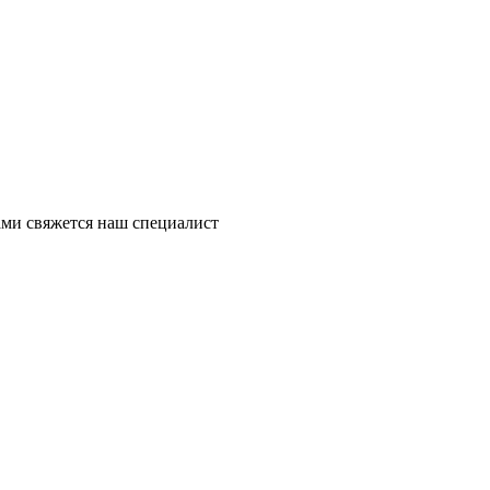
ми свяжется наш специалист