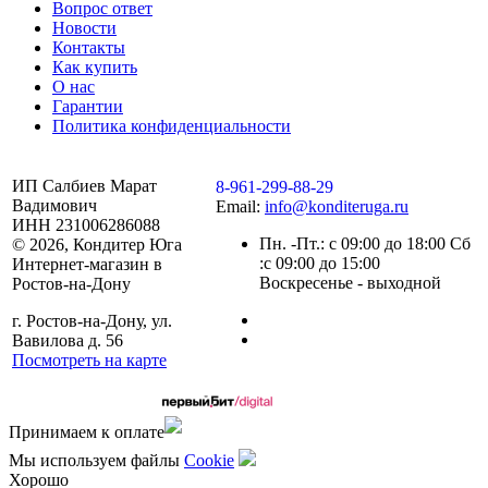
Вопрос ответ
Новости
Контакты
Как купить
О нас
Гарантии
Политика конфиденциальности
ИП Салбиев Марат
8-961-299-88-29
Вадимович
Email:
info@konditeruga.ru
ИНН 231006286088
Пн. -Пт.: с 09:00 до 18:00 Сб
© 2026, Кондитер Юга
:с 09:00 до 15:00
Интернет-магазин в
Воскресенье - выходной
Ростов-на-Дону
г. Ростов-на-Дону, ул.
Вавилова д. 56
Посмотреть на карте
Сделано командой
Принимаем к оплате
Мы используем файлы
Сookie
Хорошо