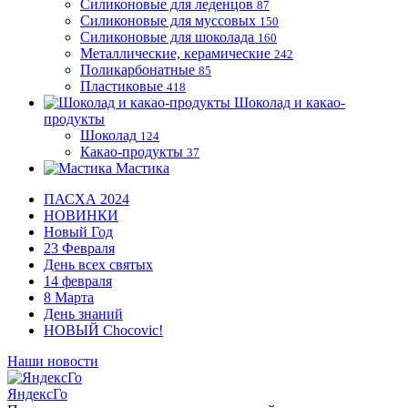
Силиконовые для леденцов
87
Силиконовые для муссовых
150
Силиконовые для шоколада
160
Металлические, керамические
242
Поликарбонатные
85
Пластиковые
418
Шоколад и какао-
продукты
Шоколад
124
Какао-продукты
37
Мастика
ПАСХА 2024
НОВИНКИ
Новый Год
23 Февраля
День всех святых
14 февраля
8 Марта
День знаний
НОВЫЙ Chocovic!
Наши новости
ЯндексГо