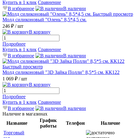
Купить в 1 клик
Сравнение
В избранное
В наличии
Быстрый просмотр
Молд силиконовый "Олень" 8,5*4,5 см.
246 ₽
/ шт
В корзину
Подробнее
Купить в 1 клик
Сравнение
В избранное
В наличии
Быстрый просмотр
Молд силиконовый "3D Зайка Полли" 8,5*5 см. КК122
1 069 ₽
/ шт
В корзину
Подробнее
Купить в 1 клик
Сравнение
В избранное
В наличии
Наличие в магазинах
График
Название
Телефон
Наличие
работы
Торговый