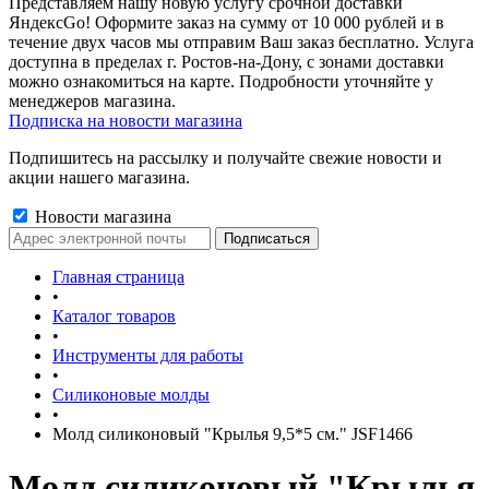
Представляем нашу новую услугу срочной доставки
ЯндексGo! Оформите заказ на сумму от 10 000 рублей и в
течение двух часов мы отправим Ваш заказ бесплатно. Услуга
доступна в пределах г. Ростов-на-Дону, с зонами доставки
можно ознакомиться на карте. Подробности уточняйте у
менеджеров магазина.
Подписка на новости магазина
Подпишитесь на рассылку и получайте свежие новости и
акции нашего магазина.
Новости магазина
Главная страница
•
Каталог товаров
•
Инструменты для работы
•
Силиконовые молды
•
Молд силиконовый "Крылья 9,5*5 см." JSF1466
Молд силиконовый "Крылья