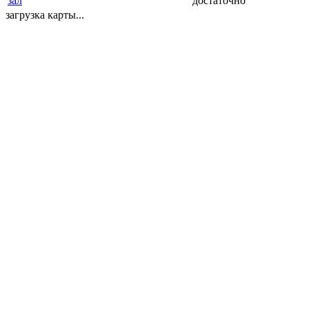
зал
достаточно
загрузка карты...