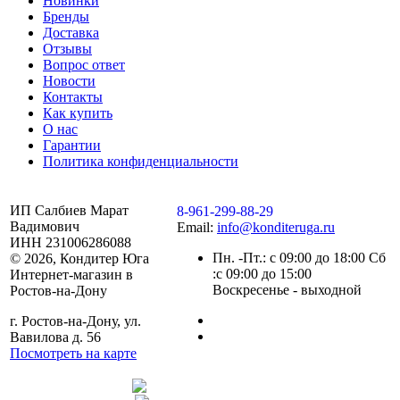
Новинки
Бренды
Доставка
Отзывы
Вопрос ответ
Новости
Контакты
Как купить
О нас
Гарантии
Политика конфиденциальности
ИП Салбиев Марат
8-961-299-88-29
Вадимович
Email:
info@konditeruga.ru
ИНН 231006286088
Пн. -Пт.: с 09:00 до 18:00 Сб
© 2026, Кондитер Юга
:с 09:00 до 15:00
Интернет-магазин в
Воскресенье - выходной
Ростов-на-Дону
г. Ростов-на-Дону, ул.
Вавилова д. 56
Посмотреть на карте
Сделано командой