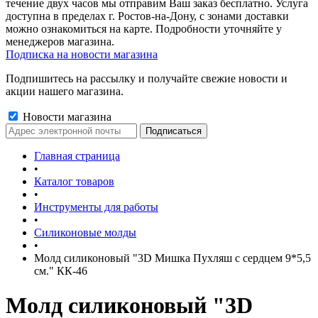
течение двух часов мы отправим Ваш заказ бесплатно. Услуга
доступна в пределах г. Ростов-на-Дону, с зонами доставки
можно ознакомиться на карте. Подробности уточняйте у
менеджеров магазина.
Подписка на новости магазина
Подпишитесь на рассылку и получайте свежие новости и
акции нашего магазина.
Новости магазина
Главная страница
•
Каталог товаров
•
Инструменты для работы
•
Силиконовые молды
•
Молд силиконовый "3D Мишка Пухляш с сердцем 9*5,5
см." КК-46
Молд силиконовый "3D