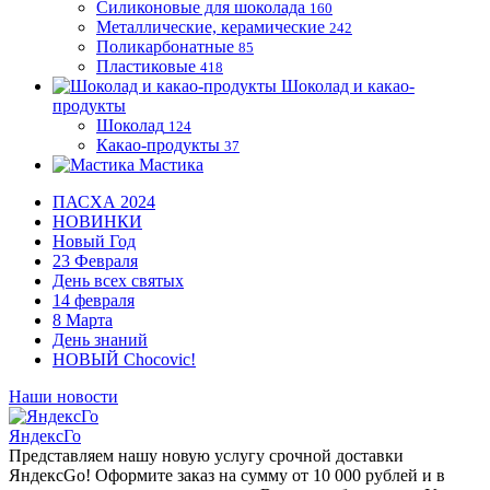
Силиконовые для шоколада
160
Металлические, керамические
242
Поликарбонатные
85
Пластиковые
418
Шоколад и какао-
продукты
Шоколад
124
Какао-продукты
37
Мастика
ПАСХА 2024
НОВИНКИ
Новый Год
23 Февраля
День всех святых
14 февраля
8 Марта
День знаний
НОВЫЙ Chocovic!
Наши новости
ЯндексГо
Представляем нашу новую услугу срочной доставки
ЯндексGo! Оформите заказ на сумму от 10 000 рублей и в