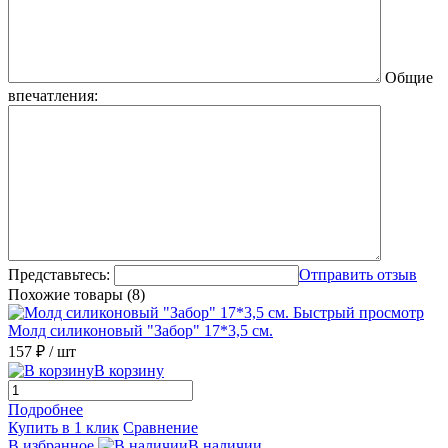
Общие
впечатления:
Представьтесь:
Отправить отзыв
Похожие товары (8)
Быстрый просмотр
Молд силиконовый "Забор" 17*3,5 см.
157 ₽
/ шт
В корзину
Подробнее
Купить в 1 клик
Сравнение
В избранное
В наличии