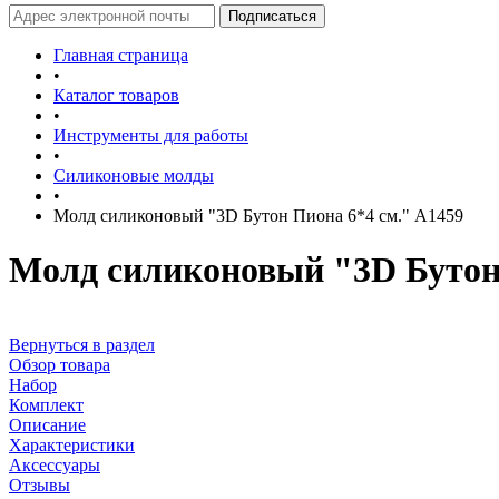
Главная страница
•
Каталог товаров
•
Инструменты для работы
•
Силиконовые молды
•
Молд силиконовый "3D Бутон Пиона 6*4 см." А1459
Молд силиконовый "3D Бутон 
Вернуться в раздел
Обзор товара
Набор
Комплект
Описание
Характеристики
Аксессуары
Отзывы