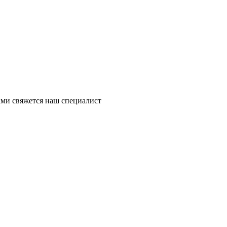
ми свяжется наш специалист