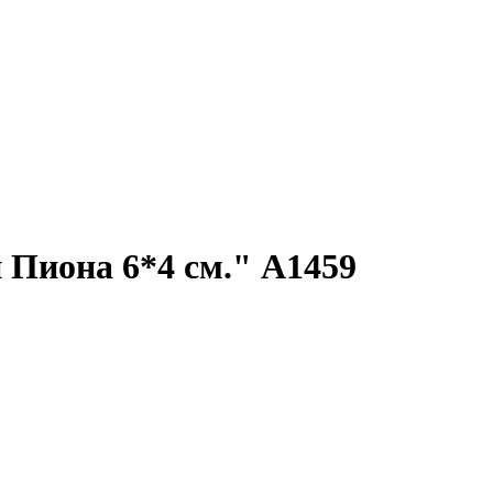
Пиона 6*4 см." А1459