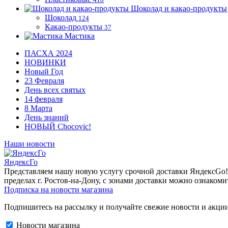
Шоколад и какао-продукты
Шоколад
124
Какао-продукты
37
Мастика
ПАСХА 2024
НОВИНКИ
Новый Год
23 Февраля
День всех святых
14 февраля
8 Марта
День знаний
НОВЫЙ Chocovic!
Наши новости
ЯндексГо
Представляем нашу новую услугу срочной доставки ЯндексGo! О
пределах г. Ростов-на-Дону, с зонами доставки можно ознакоми
Подписка на новости магазина
Подпишитесь на рассылку и получайте свежие новости и акции
Новости магазина