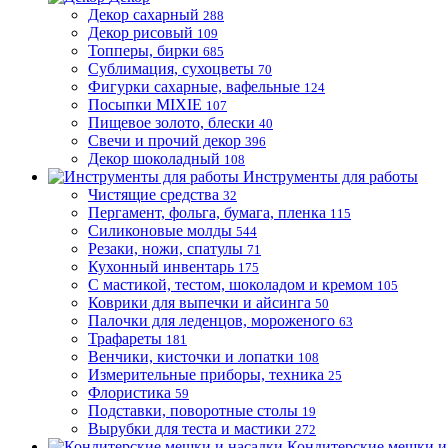
Декор сахарный
288
Декор рисовый
109
Топперы, бирки
685
Сублимация, сухоцветы
70
Фигурки сахарные, вафельные
124
Посыпки MIXIE
107
Пищевое золото, блески
40
Свечи и прочий декор
396
Декор шоколадный
108
Инструменты для работы
Чистящие средства
32
Пергамент, фольга, бумага, пленка
115
Силиконовые молды
544
Резаки, ножи, спатулы
71
Кухонный инвентарь
175
С мастикой, тестом, шоколадом и кремом
105
Коврики для выпечки и айсинга
50
Палочки для леденцов, мороженого
63
Трафареты
181
Венчики, кисточки и лопатки
108
Измерительные приборы, техника
25
Флористика
59
Подставки, поворотные столы
19
Вырубки для теста и мастики
272
Кондитерские мешки и