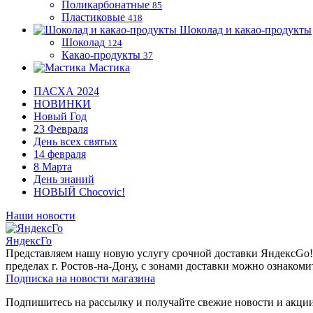
Поликарбонатные
85
Пластиковые
418
Шоколад и какао-продукты
Шоколад
124
Какао-продукты
37
Мастика
ПАСХА 2024
НОВИНКИ
Новый Год
23 Февраля
День всех святых
14 февраля
8 Марта
День знаний
НОВЫЙ Chocovic!
Наши новости
ЯндексГо
Представляем нашу новую услугу срочной доставки ЯндексGo! О
пределах г. Ростов-на-Дону, с зонами доставки можно ознакоми
Подписка на новости магазина
Подпишитесь на рассылку и получайте свежие новости и акции