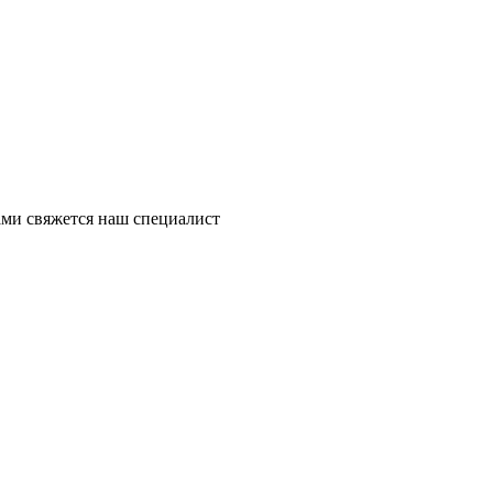
ми свяжется наш специалист