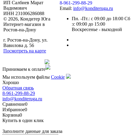
ИП Салбиев Марат
8-961-299-88-29
Вадимович
Email:
info@konditeruga.ru
ИНН 231006286088
Пн. -Пт.: с 09:00 до 18:00 Сб
© 2026, Кондитер Юга
:с 09:00 до 15:00
Интернет-магазин в
Воскресенье - выходной
Ростов-на-Дону
г. Ростов-на-Дону, ул.
Вавилова д. 56
Посмотреть на карте
Сделано командой
Принимаем к оплате
Мы используем файлы
Сookie
Хорошо
Обратная связь
8-961-299-88-29
info@konditeruga.ru
Сравнение
0
Избранное
0
Корзина
0
Купить в один клик
Заполните данные для заказа