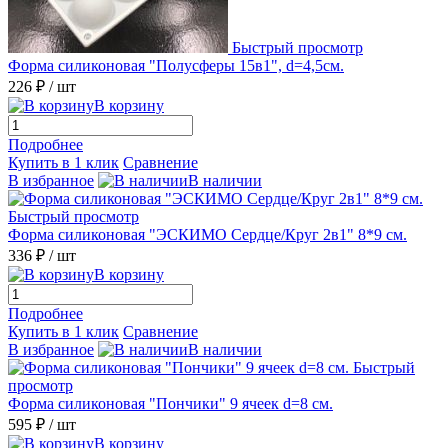
Быстрый просмотр
Форма силиконовая "Полусферы 15в1", d=4,5см.
226 ₽
/ шт
В корзину
Подробнее
Купить в 1 клик
Сравнение
В избранное
В наличии
Быстрый просмотр
Форма силиконовая "ЭСКИМО Сердце/Круг 2в1" 8*9 см.
336 ₽
/ шт
В корзину
Подробнее
Купить в 1 клик
Сравнение
В избранное
В наличии
Быстрый
просмотр
Форма силиконовая "Пончики" 9 ячеек d=8 см.
595 ₽
/ шт
В корзину