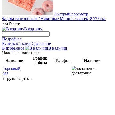
Быстрый просмотр
Форма силиконовая "Животные.Мишка" 6 ячеек, 8,5*7 см.
234 ₽
/ шт
В корзину
Подробнее
Купить в 1 клик
Сравнение
В избранное
В наличии
Наличие в магазинах
График
Название
Телефон
Наличие
работы
Торговый
зал
достаточно
загрузка карты...