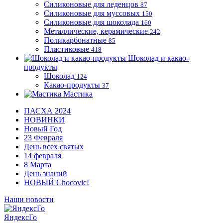
Силиконовые для леденцов
87
Силиконовые для муссовых
150
Силиконовые для шоколада
160
Металлические, керамические
242
Поликарбонатные
85
Пластиковые
418
Шоколад и какао-
продукты
Шоколад
124
Какао-продукты
37
Мастика
ПАСХА 2024
НОВИНКИ
Новый Год
23 Февраля
День всех святых
14 февраля
8 Марта
День знаний
НОВЫЙ Chocovic!
Наши новости
ЯндексГо