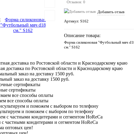
Отзывов: 0
Добавить отзыв
Артикул:
S162
Описание товара:
Форма силиконовая "Футбольный мяч d1
см." S162
ая доставка по Ростовской области и Краснодарскому краю
ный заказ на доставку 1500 руб.
ные сертификаты
ем все способы оплаты
ультируем и поможем с выбором по телефону
м с частными кондитерами и сегментом HoReCa
 оптовых цен!