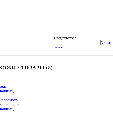
Представьтесь:
Отправ
отзыв
ХОЖИЕ ТОВАРЫ (8)
 просмотр
иликоновая
Малина",