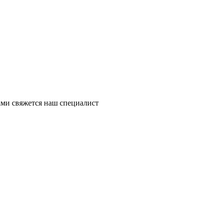
ми свяжется наш специалист