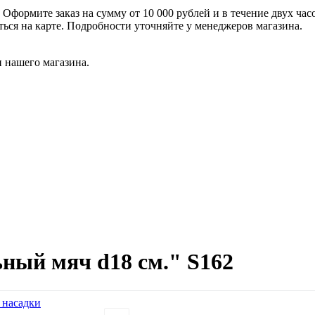
формите заказ на сумму от 10 000 рублей и в течение двух час
ться на карте. Подробности уточняйте у менеджеров магазина.
 нашего магазина.
ный мяч d18 см." S162
 насадки