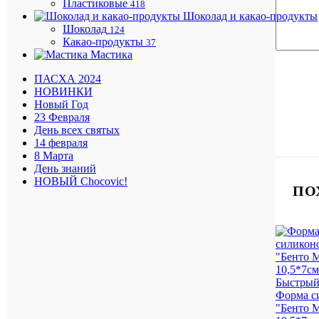
Пластиковые
418
Шоколад и какао-продукты
Шоколад
124
Какао-продукты
37
Мастика
ПАСХА 2024
НОВИНКИ
Новый Год
23 Февраля
День всех святых
14 февраля
8 Марта
День знаний
НОВЫЙ Chocovic!
ПО
Быстрый
Форма с
"Бенто 