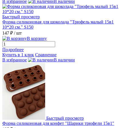
В избранное
В наличии
Быстрый просмотр
Форма силиконовая для шоколада "Трюфель малый 15в1
10*20 см." S150
147 ₽
/ шт
В корзину
Подробнее
Купить в 1 клик
Сравнение
В избранное
В наличии
Быстрый просмотр
Форма силиконовая для конфет "Шарики трюфели 15в1"