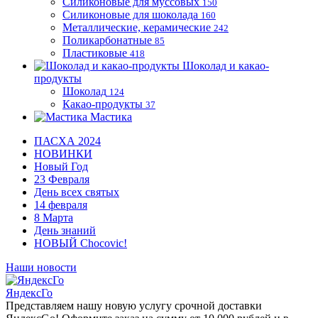
Силиконовые для муссовых
150
Силиконовые для шоколада
160
Металлические, керамические
242
Поликарбонатные
85
Пластиковые
418
Шоколад и какао-
продукты
Шоколад
124
Какао-продукты
37
Мастика
ПАСХА 2024
НОВИНКИ
Новый Год
23 Февраля
День всех святых
14 февраля
8 Марта
День знаний
НОВЫЙ Chocovic!
Наши новости
ЯндексГо
Представляем нашу новую услугу срочной доставки