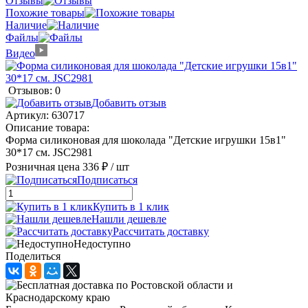
Отзывы
Похожие товары
Наличие
Файлы
Видео
Отзывов: 0
Добавить отзыв
Артикул:
630717
Описание товара:
Форма силиконовая для шоколада "Детские игрушки 15в1"
30*17 см. JSC2981
Розничная цена
336 ₽
/ шт
Подписаться
Купить в 1 клик
Нашли дешевле
Рассчитать доставку
Недоступно
Поделиться