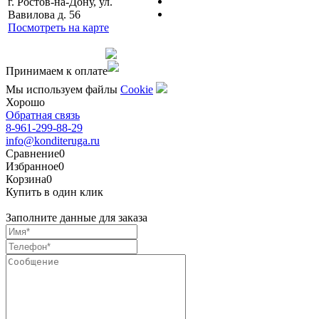
г. Ростов-на-Дону, ул.
Вавилова д. 56
Посмотреть на карте
Сделано командой
Принимаем к оплате
Мы используем файлы
Сookie
Хорошо
Обратная связь
8-961-299-88-29
info@konditeruga.ru
Сравнение
0
Избранное
0
Корзина
0
Купить в один клик
Заполните данные для заказа