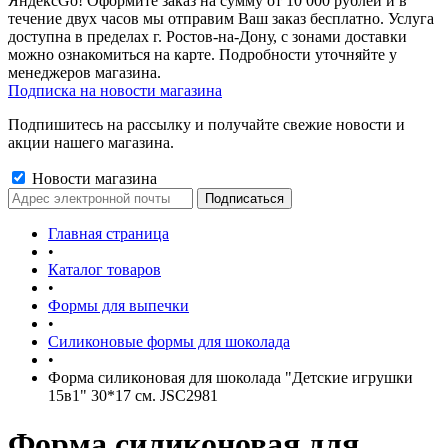
ЯндексGo! Оформите заказ на сумму от 10 000 рублей и в
течение двух часов мы отправим Ваш заказ бесплатно. Услуга
доступна в пределах г. Ростов-на-Дону, с зонами доставки
можно ознакомиться на карте. Подробности уточняйте у
менеджеров магазина.
Подписка на новости магазина
Подпишитесь на рассылку и получайте свежие новости и
акции нашего магазина.
Новости магазина
Главная страница
•
Каталог товаров
•
Формы для выпечки
•
Силиконовые формы для шоколада
•
Форма силиконовая для шоколада "Детские игрушки
15в1" 30*17 см. JSC2981
Форма силиконовая для