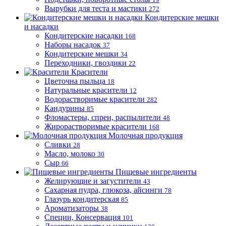
Вырубки для теста и мастики
272
Кондитерские мешки
и насадки
Кондитерские насадки
168
Наборы насадок
37
Кондитерские мешки
34
Переходники, гвоздики
22
Красители
Цветочна пыльца
18
Натуральные красители
12
Водорастворимые красители
282
Кандурины
85
Фломастеры, спреи, распылители
48
Жирорастворимые красители
168
Молочная продукция
Сливки
28
Масло, молоко
30
Сыр
66
Пищевые ингредиенты
Желирующие и загустители
43
Сахарная пудра, глюкоза, айсинги
78
Глазурь кондитерская
85
Ароматизаторы
38
Специи, Консервация
101