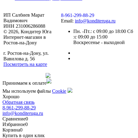
ИП Салбиев Марат
8-961-299-88-29
Вадимович
Email:
info@konditeruga.ru
ИНН 231006286088
Пн. -Пт.: с 09:00 до 18:00 Сб
© 2026, Кондитер Юга
:с 09:00 до 15:00
Интернет-магазин в
Воскресенье - выходной
Ростов-на-Дону
г. Ростов-на-Дону, ул.
Вавилова д. 56
Посмотреть на карте
Сделано командой
Принимаем к оплате
Мы используем файлы
Сookie
Хорошо
Обратная связь
8-961-299-88-29
info@konditeruga.ru
Сравнение
0
Избранное
0
Корзина
0
Купить в один клик