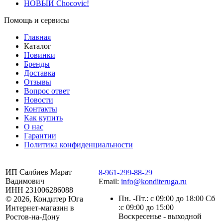
НОВЫЙ Chocovic!
Помощь и сервисы
Главная
Каталог
Новинки
Бренды
Доставка
Отзывы
Вопрос ответ
Новости
Контакты
Как купить
О нас
Гарантии
Политика конфиденциальности
ИП Салбиев Марат
8-961-299-88-29
Вадимович
Email:
info@konditeruga.ru
ИНН 231006286088
Пн. -Пт.: с 09:00 до 18:00 Сб
© 2026, Кондитер Юга
:с 09:00 до 15:00
Интернет-магазин в
Воскресенье - выходной
Ростов-на-Дону