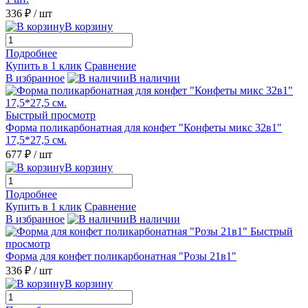
336 ₽
/ шт
В корзину
Подробнее
Купить в 1 клик
Сравнение
В избранное
В наличии
Быстрый просмотр
Форма поликарбонатная для конфет "Конфеты микс 32в1"
17,5*27,5 см.
677 ₽
/ шт
В корзину
Подробнее
Купить в 1 клик
Сравнение
В избранное
В наличии
Быстрый
просмотр
Форма для конфет поликарбонатная "Розы 21в1"
336 ₽
/ шт
В корзину