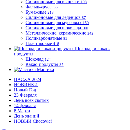
Силиконовые для выпечки
198
Фальш-ярусы
55
Бумажные
213
Силиконовые для леденцов
87
Силиконовые для муссовых
150
Силиконовые для шоколада
160
Металлические, керамические
242
Поликарбонатные
85
Пластиковые
418
Шоколад и какао-
продукты
Шоколад
124
Какао-продукты
37
Мастика
ПАСХА 2024
НОВИНКИ
Новый Год
23 Февраля
День всех святых
14 февраля
8 Марта
День знаний
НОВЫЙ Chocovic!