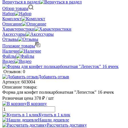
Вернуться в раздел
Обзор товара
Набор
Комплект
Описание
Характеристики
Аксессуары
Отзывы
Похожие товары
Наличие
Файлы
Видео
Отзывов: 0
Добавить отзыв
Артикул:
603004
Описание товара:
Форма для конфет поликарбонатная "Лепесток" 16 ячеек
Розничная цена
378 ₽
/ шт
В корзину
Купить в 1 клик
Нашли дешевле
Рассчитать доставку