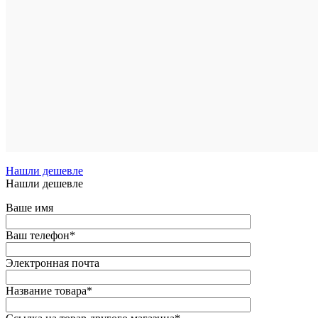
Сравнен
В
избранн
В
наличии
Нашли дешевле
Нашли дешевле
Ваше имя
Ваш телефон
*
Электронная почта
Название товара
*