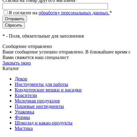
Ссылка на товар другого магазина
*
Я согласен на
обработку персональных данных.
*
*
- Поля, обязательные для заполнения
Сообщение отправлено
Ваше сообщение успешно отправлено. В ближайшее время с
Вами свяжется наш специалист
Закрыть окно
Каталог
Декор
Инструменты для работы
Кондитерские мешки и насадки
Красители
Молочная продукция
Пищевые ингредиенты
Упаковка
Формы
Шоколад и какао-продукты
Мастика