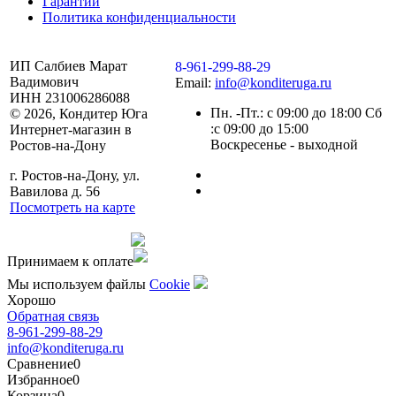
Гарантии
Политика конфиденциальности
ИП Салбиев Марат
8-961-299-88-29
Вадимович
Email:
info@konditeruga.ru
ИНН 231006286088
Пн. -Пт.: с 09:00 до 18:00 Сб
© 2026, Кондитер Юга
:с 09:00 до 15:00
Интернет-магазин в
Воскресенье - выходной
Ростов-на-Дону
г. Ростов-на-Дону, ул.
Вавилова д. 56
Посмотреть на карте
Сделано командой
Принимаем к оплате
Мы используем файлы
Сookie
Хорошо
Обратная связь
8-961-299-88-29
info@konditeruga.ru
Сравнение
0
Избранное
0
Корзина
0