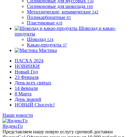
Силиконовые для муссовых
150
Силиконовые для шоколада
160
Металлические, керамические
242
Поликарбонатные
85
Пластиковые
418
Шоколад и какао-
продукты
Шоколад
124
Какао-продукты
37
Мастика
ПАСХА 2024
НОВИНКИ
Новый Год
23 Февраля
День всех святых
14 февраля
8 Марта
День знаний
НОВЫЙ Chocovic!
Наши новости
ЯндексГо
Представляем нашу новую услугу срочной доставки