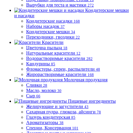
Вырубки для теста и мастики
272
Кондитерские мешки
и насадки
Кондитерские насадки
168
Наборы насадок
37
Кондитерские мешки
34
Переходники, гвоздики
22
Красители
Цветочна пыльца
18
Натуральные красители
12
Водорастворимые красители
282
Кандурины
85
Фломастеры, спреи, распылители
48
Жирорастворимые красители
168
Молочная продукция
Сливки
28
Масло, молоко
30
Сыр
66
Пищевые ингредиенты
Желирующие и загустители
43
Сахарная пудра, глюкоза, айсинги
78
Глазурь кондитерская
85
Ароматизаторы
38
Специи, Консервация
101