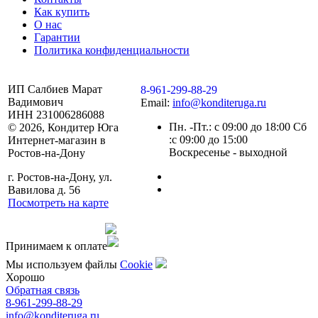
Как купить
О нас
Гарантии
Политика конфиденциальности
ИП Салбиев Марат
8-961-299-88-29
Вадимович
Email:
info@konditeruga.ru
ИНН 231006286088
Пн. -Пт.: с 09:00 до 18:00 Сб
© 2026, Кондитер Юга
:с 09:00 до 15:00
Интернет-магазин в
Воскресенье - выходной
Ростов-на-Дону
г. Ростов-на-Дону, ул.
Вавилова д. 56
Посмотреть на карте
Сделано командой
Принимаем к оплате
Мы используем файлы
Сookie
Хорошо
Обратная связь
8-961-299-88-29
info@konditeruga.ru