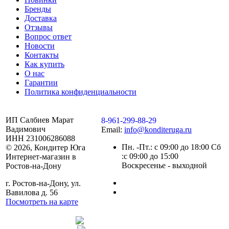
Бренды
Доставка
Отзывы
Вопрос ответ
Новости
Контакты
Как купить
О нас
Гарантии
Политика конфиденциальности
ИП Салбиев Марат
8-961-299-88-29
Вадимович
Email:
info@konditeruga.ru
ИНН 231006286088
Пн. -Пт.: с 09:00 до 18:00 Сб
© 2026, Кондитер Юга
:с 09:00 до 15:00
Интернет-магазин в
Воскресенье - выходной
Ростов-на-Дону
г. Ростов-на-Дону, ул.
Вавилова д. 56
Посмотреть на карте
Сделано командой