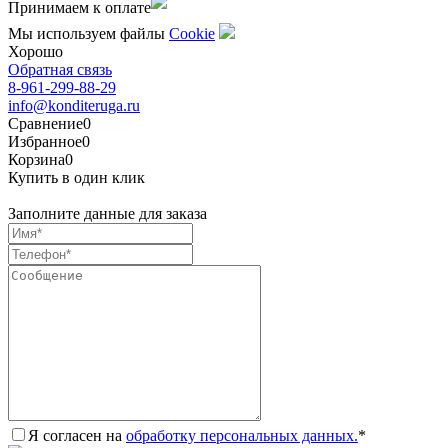
Принимаем к оплате
Мы используем файлы
Сookie
Хорошо
Обратная связь
8-961-299-88-29
info@konditeruga.ru
Сравнение
0
Избранное
0
Корзина
0
Купить в один клик
Заполните данные для заказа
Я согласен на
обработку персональных данных.
*