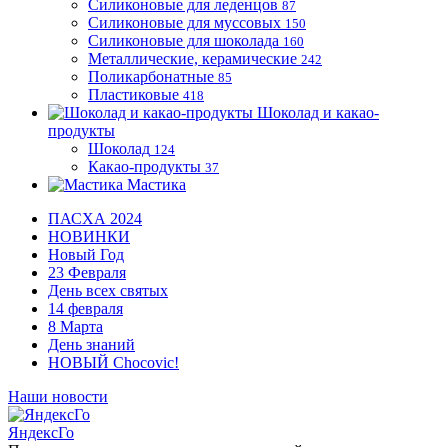
Силиконовые для леденцов
87
Силиконовые для муссовых
150
Силиконовые для шоколада
160
Металлические, керамические
242
Поликарбонатные
85
Пластиковые
418
Шоколад и какао-
продукты
Шоколад
124
Какао-продукты
37
Мастика
ПАСХА 2024
НОВИНКИ
Новый Год
23 Февраля
День всех святых
14 февраля
8 Марта
День знаний
НОВЫЙ Chocovic!
Наши новости
ЯндексГо