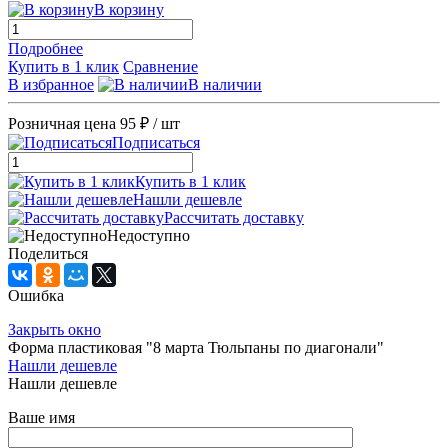
В корзину
Подробнее
Купить в 1 клик
Сравнение
В избранное
В наличии
Розничная цена
95 ₽
/ шт
Подписаться
Купить в 1 клик
Нашли дешевле
Рассчитать доставку
Недоступно
Поделиться
Ошибка
Закрыть окно
Форма пластиковая "8 марта Тюльпаны по диагонали"
Нашли дешевле
Нашли дешевле
Ваше имя