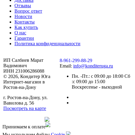
Доставка
Отзывы
Вопрос ответ
Новости
Контакты
Как купить
О нас
Гарантии
Политика конфиденциальности
ИП Салбиев Марат
8-961-299-88-29
Вадимович
Email:
info@konditeruga.ru
ИНН 231006286088
Пн. -Пт.: с 09:00 до 18:00 Сб
© 2026, Кондитер Юга
:с 09:00 до 15:00
Интернет-магазин в
Воскресенье - выходной
Ростов-на-Дону
г. Ростов-на-Дону, ул.
Вавилова д. 56
Посмотреть на карте
Сделано командой
Принимаем к оплате
Мы используем файлы
Сookie