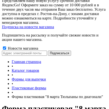
Представляем нашу новую услугу срочной доставки
ЯндексGo! Оформите заказ на сумму от 10 000 рублей и в
течение двух часов мы отправим Ваш заказ бесплатно. Услуга
доступна в пределах г. Ростов-на-Дону, с зонами доставки
можно ознакомиться на карте. Подробности уточняйте у
менеджеров магазина.
Подписка на новости магазина
Подпишитесь на рассылку и получайте свежие новости и
акции нашего магазина.
Новости магазина
Главная страница
•
Каталог товаров
•
Формы для выпечки
•
Пластиковые формы
•
Форма пластиковая "8 марта Тюльпаны по диагонали"
Форма пластиковая "8 марта