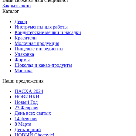
Вами свяжется наш специалист
Закрыть окно
Каталог
Декор
Инструменты для работы
Кондитерские мешки и насадки
Красители
Молочная продукция
Пищевые ингредиенты
Упаковка
Формы
Шоколад и какао-продукты
Мастика
Наши предложения
ПАСХА 2024
НОВИНКИ
Новый Год
23 Февраля
День всех святых
14 февраля
8 Марта
День знаний
НОВЫЙ Chocovic!