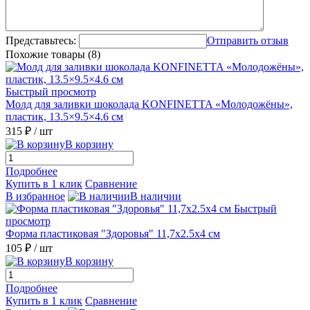
Представьтесь:
Отправить отзыв
Похожие товары (8)
Быстрый просмотр
Молд для заливки шоколада KONFINETTA «Молодожёны»,
пластик, 13.5×9.5×4.6 см
315 ₽
/ шт
В корзину
Подробнее
Купить в 1 клик
Сравнение
В избранное
В наличии
Быстрый
просмотр
Форма пластиковая "Здоровья" 11,7х2.5х4 см
105 ₽
/ шт
В корзину
Подробнее
Купить в 1 клик
Сравнение