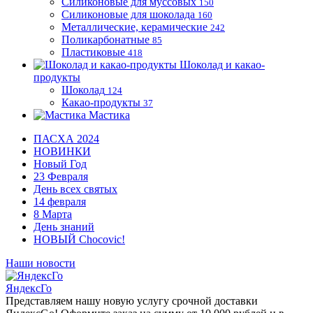
Силиконовые для муссовых
150
Силиконовые для шоколада
160
Металлические, керамические
242
Поликарбонатные
85
Пластиковые
418
Шоколад и какао-
продукты
Шоколад
124
Какао-продукты
37
Мастика
ПАСХА 2024
НОВИНКИ
Новый Год
23 Февраля
День всех святых
14 февраля
8 Марта
День знаний
НОВЫЙ Chocovic!
Наши новости
ЯндексГо
Представляем нашу новую услугу срочной доставки