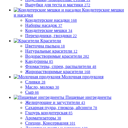
Вырубки для теста и мастики
272
Кондитерские мешки
и насадки
Кондитерские насадки
168
Наборы насадок
37
Кондитерские мешки
34
Переходники, гвоздики
22
Красители
Цветочна пыльца
18
Натуральные красители
12
Водорастворимые красители
282
Кандурины
85
Фломастеры, спреи, распылители
48
Жирорастворимые красители
168
Молочная продукция
Сливки
28
Масло, молоко
30
Сыр
66
Пищевые ингредиенты
Желирующие и загустители
43
Сахарная пудра, глюкоза, айсинги
78
Глазурь кондитерская
85
Ароматизаторы
38
Специи, Консервация
101