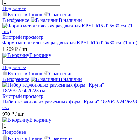
Подробнее
Купить в 1 клик
Сравнение
В избранное
В наличии
Быстрый просмотр
Форма металлическая раздвижная КРУГ h15 d15x30 см. (1 шт.)
1 209 ₽
/ шт
В корзину
Подробнее
Купить в 1 клик
Сравнение
В избранное
В наличии
Быстрый просмотр
Набор тефлоновых разъемных форм "Круги" 18/20/22/24/26/28
см.
970 ₽
/ шт
В корзину
Подробнее
Купить в 1 клик
Сравнение