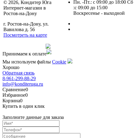
Пн. -Пт.: с 09:00 до 18:00 Сб
© 2026, Кондитер Юга
:с 09:00 до 15:00
Интернет-магазин в
Воскресенье - выходной
Ростов-на-Дону
г. Ростов-на-Дону, ул.
Вавилова д. 56
Посмотреть на карте
Сделано командой
Принимаем к оплате
Мы используем файлы
Сookie
Хорошо
Обратная связь
8-961-299-88-29
info@konditeruga.ru
Сравнение
0
Избранное
0
Корзина
0
Купить в один клик
Заполните данные для заказа