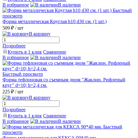
В избранное
В наличии
Быстрый
просмотр
Форма металлическая Круглая h10 d30 см. (1 шт.)
509 ₽
/ шт
В корзину
Подробнее
Купить в 1 клик
Сравнение
В избранное
В наличии
Быстрый просмотр
Форма тефлоновая со съемным дном "Жаклин. Рифленый
круг" d=10; h=2,4 см.
225 ₽
/ шт
В корзину
Подробнее
Купить в 1 клик
Сравнение
В избранное
В наличии
Быстрый
просмотр
Форма металлическая для КЕКСА 90*40 мм.