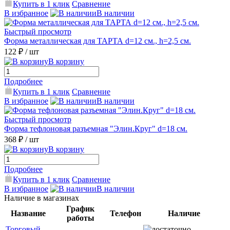
Купить в 1 клик
Сравнение
В избранное
В наличии
Быстрый просмотр
Форма металлическая для ТАРТА d=12 см., h=2,5 см.
122 ₽
/ шт
В корзину
Подробнее
Купить в 1 клик
Сравнение
В избранное
В наличии
Быстрый просмотр
Форма тефлоновая разъемная "Элин.Круг" d=18 см.
368 ₽
/ шт
В корзину
Подробнее
Купить в 1 клик
Сравнение
В избранное
В наличии
Наличие в магазинах
График
Название
Телефон
Наличие
работы
Торговый