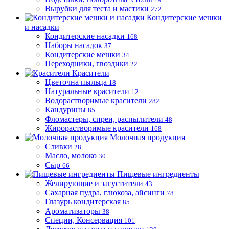
Вырубки для теста и мастики
272
Кондитерские мешки
и насадки
Кондитерские насадки
168
Наборы насадок
37
Кондитерские мешки
34
Переходники, гвоздики
22
Красители
Цветочна пыльца
18
Натуральные красители
12
Водорастворимые красители
282
Кандурины
85
Фломастеры, спреи, распылители
48
Жирорастворимые красители
168
Молочная продукция
Сливки
28
Масло, молоко
30
Сыр
66
Пищевые ингредиенты
Желирующие и загустители
43
Сахарная пудра, глюкоза, айсинги
78
Глазурь кондитерская
85
Ароматизаторы
38
Специи, Консервация
101