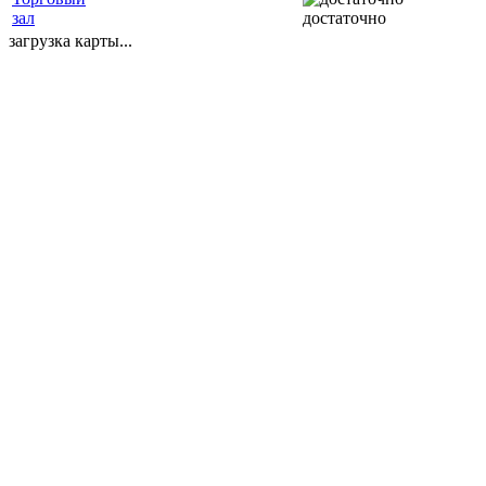
зал
достаточно
загрузка карты...