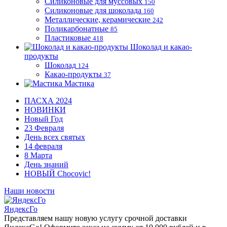
Силиконовые для муссовых
150
Силиконовые для шоколада
160
Металлические, керамические
242
Поликарбонатные
85
Пластиковые
418
Шоколад и какао-
продукты
Шоколад
124
Какао-продукты
37
Мастика
ПАСХА 2024
НОВИНКИ
Новый Год
23 Февраля
День всех святых
14 февраля
8 Марта
День знаний
НОВЫЙ Chocovic!
Наши новости
ЯндексГо
Представляем нашу новую услугу срочной доставки