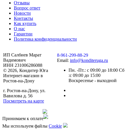
Отзывы
Вопрос ответ
Новости
Контакты
Как купить
О нас
Гарантии
Политика конфиденциальности
ИП Салбиев Марат
8-961-299-88-29
Вадимович
Email:
info@konditeruga.ru
ИНН 231006286088
Пн. -Пт.: с 09:00 до 18:00 Сб
© 2026, Кондитер Юга
:с 09:00 до 15:00
Интернет-магазин в
Воскресенье - выходной
Ростов-на-Дону
г. Ростов-на-Дону, ул.
Вавилова д. 56
Посмотреть на карте
Сделано командой
Принимаем к оплате
Мы используем файлы
Сookie