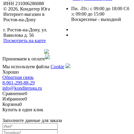
ИНН 231006286088
Пн. -Пт.: с 09:00 до 18:00 Сб
© 2026, Кондитер Юга
:с 09:00 до 15:00
Интернет-магазин в
Воскресенье - выходной
Ростов-на-Дону
г. Ростов-на-Дону, ул.
Вавилова д. 56
Посмотреть на карте
Сделано командой
Принимаем к оплате
Мы используем файлы
Сookie
Хорошо
Обратная связь
8-961-299-88-29
info@konditeruga.ru
Сравнение
0
Избранное
0
Корзина
0
Купить в один клик
Заполните данные для заказа