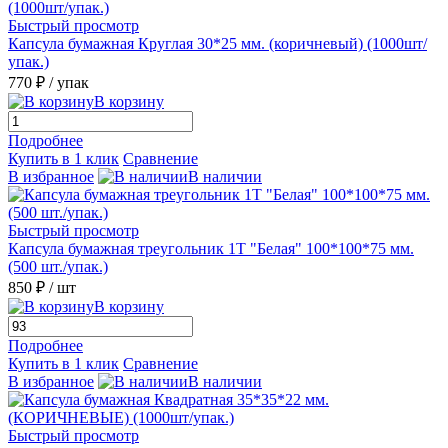
Быстрый просмотр
Капсула бумажная Круглая 30*25 мм. (коричневый) (1000шт/
упак.)
770 ₽
/ упак
В корзину
Подробнее
Купить в 1 клик
Сравнение
В избранное
В наличии
Быстрый просмотр
Капсула бумажная треугольник 1Т "Белая" 100*100*75 мм.
(500 шт./упак.)
850 ₽
/ шт
В корзину
Подробнее
Купить в 1 клик
Сравнение
В избранное
В наличии
Быстрый просмотр