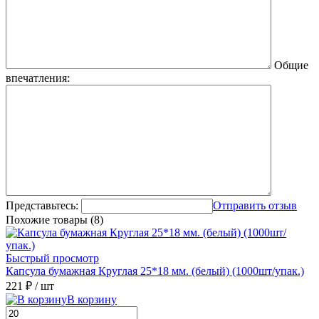
Общие
впечатления:
Представьтесь:
Отправить отзыв
Похожие товары (8)
Быстрый просмотр
Капсула бумажная Круглая 25*18 мм. (белый) (1000шт/упак.)
221 ₽
/ шт
В корзину