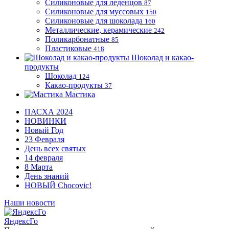
Силиконовые для леденцов
87
Силиконовые для муссовых
150
Силиконовые для шоколада
160
Металлические, керамические
242
Поликарбонатные
85
Пластиковые
418
Шоколад и какао-
продукты
Шоколад
124
Какао-продукты
37
Мастика
ПАСХА 2024
НОВИНКИ
Новый Год
23 Февраля
День всех святых
14 февраля
8 Марта
День знаний
НОВЫЙ Chocovic!
Наши новости
ЯндексГо