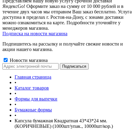
Представляем нашу новую услугу срочной доставки
ЯндексGo! Оформите заказ на сумму от 10 000 рублей и в
течение двух часов мы отправим Ваш заказ бесплатно. Услуга
доступна в пределах г. Ростов-на-Дону, с зонами доставки
можно ознакомиться на карте. Подробности уточняйте у
менеджеров магазина.
Подписка на новости магазина
Подпишитесь на рассылку и получайте свежие новости и
акции нашего магазина.
Новости магазина
Главная страница
•
Каталог товаров
•
Формы для выпечки
•
Бумажные формы
•
Капсула бумажная Квадратная 43*43*24 мм.
(КОРИЧНЕВЫЕ) (1000шт/упак., 10000шт/кор.)