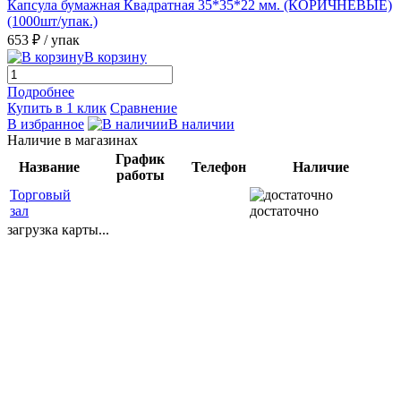
Капсула бумажная Квадратная 35*35*22 мм. (КОРИЧНЕВЫЕ)
(1000шт/упак.)
653 ₽
/ упак
В корзину
Подробнее
Купить в 1 клик
Сравнение
В избранное
В наличии
Наличие в магазинах
График
Название
Телефон
Наличие
работы
Торговый
зал
достаточно
загрузка карты...