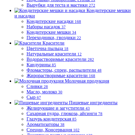
Вырубки для теста и мастики
272
Кондитерские мешки
и насадки
Кондитерские насадки
168
Наборы насадок
37
Кондитерские мешки
34
Переходники, гвоздики
22
Красители
Цветочна пыльца
18
Натуральные красители
12
Водорастворимые красители
282
Кандурины
85
Фломастеры, спреи, распылители
48
Жирорастворимые красители
168
Молочная продукция
Сливки
28
Масло, молоко
30
Сыр
67
Пищевые ингредиенты
Желирующие и загустители
43
Сахарная пудра, глюкоза, айсинги
78
Глазурь кондитерская
85
Ароматизаторы
38
Специи, Консервация
102