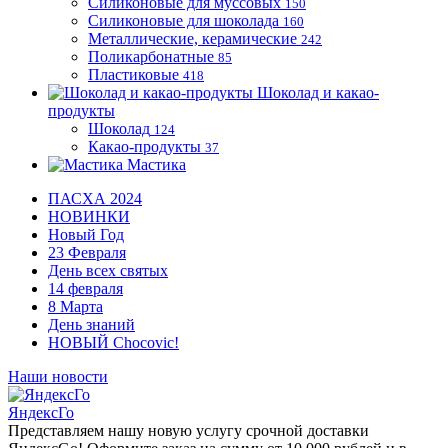
Силиконовые для муссовых
150
Силиконовые для шоколада
160
Металлические, керамические
242
Поликарбонатные
85
Пластиковые
418
Шоколад и какао-
продукты
Шоколад
124
Какао-продукты
37
Мастика
ПАСХА 2024
НОВИНКИ
Новый Год
23 Февраля
День всех святых
14 февраля
8 Марта
День знаний
НОВЫЙ Chocovic!
Наши новости
ЯндексГо
Представляем нашу новую услугу срочной доставки