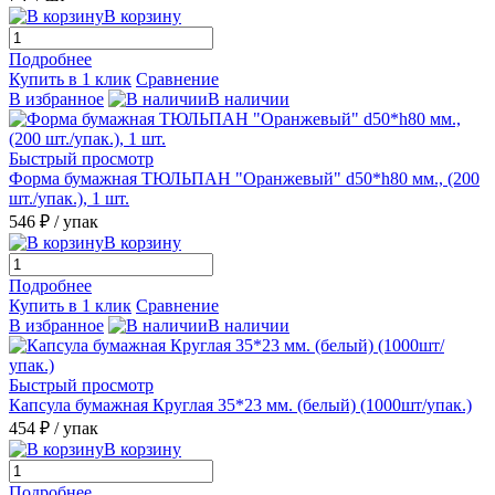
В корзину
Подробнее
Купить в 1 клик
Сравнение
В избранное
В наличии
Быстрый просмотр
Форма бумажная ТЮЛЬПАН "Оранжевый" d50*h80 мм., (200
шт./упак.), 1 шт.
546 ₽
/ упак
В корзину
Подробнее
Купить в 1 клик
Сравнение
В избранное
В наличии
Быстрый просмотр
Капсула бумажная Круглая 35*23 мм. (белый) (1000шт/упак.)
454 ₽
/ упак
В корзину
Подробнее