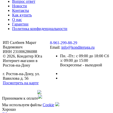
Вопрос ответ
Новости
Контакты
Как купить
О нас
Гарантии
Политика конфиденциальности
ИП Салбиев Марат
8-961-299-88-29
Вадимович
Email:
info@konditeruga.ru
ИНН 231006286088
Пн. -Пт.: с 09:00 до 18:00 Сб
© 2026, Кондитер Юга
:с 09:00 до 15:00
Интернет-магазин в
Воскресенье - выходной
Ростов-на-Дону
г. Ростов-на-Дону, ул.
Вавилова д. 56
Посмотреть на карте
Сделано командой
Принимаем к оплате
Мы используем файлы
Сookie
Хорошо