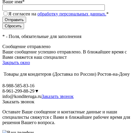
Ваше имя
*
Я согласен на
обработку персональных данных.
*
*
- Поля, обязательные для заполнения
Сообщение отправлено
Ваше сообщение успешно отправлено. В ближайшее время с
Вами свяжется наш специалист
Закрыть окно
Товары для кондитеров
(Доставка по России)
Ростов-на-Дону
8-988-585-83-16
8-961-299-88-29
▼
info@konditeruga.ru
Заказать звонок
Заказать звонок
Оставьте Ваше сообщение и контактные данные и наши
специалисты свяжутся с Вами в ближайшее рабочее время для
решения Вашего вопроса.