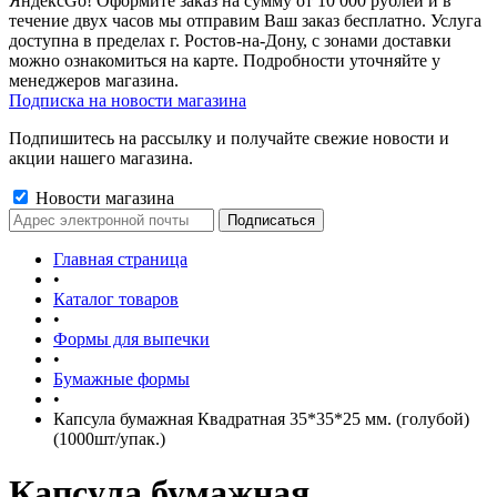
ЯндексGo! Оформите заказ на сумму от 10 000 рублей и в
течение двух часов мы отправим Ваш заказ бесплатно. Услуга
доступна в пределах г. Ростов-на-Дону, с зонами доставки
можно ознакомиться на карте. Подробности уточняйте у
менеджеров магазина.
Подписка на новости магазина
Подпишитесь на рассылку и получайте свежие новости и
акции нашего магазина.
Новости магазина
Главная страница
•
Каталог товаров
•
Формы для выпечки
•
Бумажные формы
•
Капсула бумажная Квадратная 35*35*25 мм. (голубой)
(1000шт/упак.)
Капсула бумажная