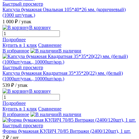
Быстрый просмотр
Капсула бумажная Овальная 105*40*26 мм. (коричневый)
(1000 шт/упак.)
1 000 ₽
/ упак
В корзину
Подробнее
Купить в 1 клик
Сравнение
В избранное
В наличии
Быстрый просмотр
Капсула бумажная Квадратная 35*35*20(22) мм. (белый)
(1000шт/упак., 10000шт/кор.)
539 ₽
/ упак
В корзину
Подробнее
Купить в 1 клик
Сравнение
В избранное
В наличии
Быстрый просмотр
Форма бумажная КУЛИЧ 70/85 Витражи (2400/120шт), 1 шт.
7 ₽
/ шт