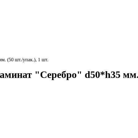
(50 шт./упак.), 1 шт.
ат "Серебро" d50*h35 мм. (5