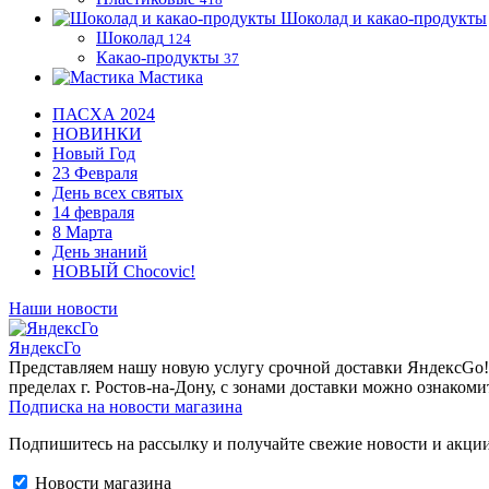
Шоколад и какао-продукты
Шоколад
124
Какао-продукты
37
Мастика
ПАСХА 2024
НОВИНКИ
Новый Год
23 Февраля
День всех святых
14 февраля
8 Марта
День знаний
НОВЫЙ Chocovic!
Наши новости
ЯндексГо
Представляем нашу новую услугу срочной доставки ЯндексGo! О
пределах г. Ростов-на-Дону, с зонами доставки можно ознакоми
Подписка на новости магазина
Подпишитесь на рассылку и получайте свежие новости и акции
Новости магазина