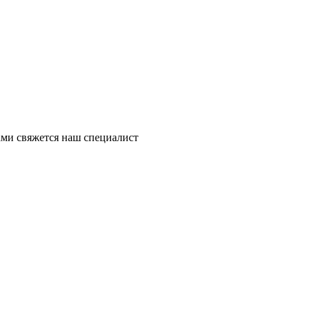
ми свяжется наш специалист