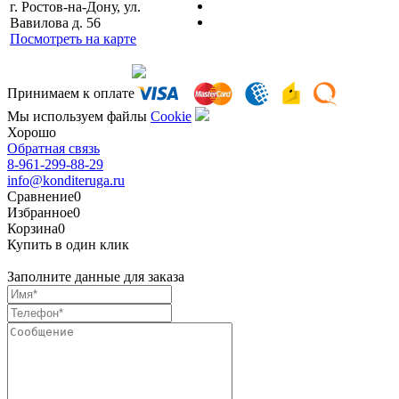
г. Ростов-на-Дону, ул.
Вавилова д. 56
Посмотреть на карте
Сделано командой
Принимаем к оплате
Мы используем файлы
Сookie
Хорошо
Обратная связь
8-961-299-88-29
info@konditeruga.ru
Сравнение
0
Избранное
0
Корзина
0
Купить в один клик
Заполните данные для заказа