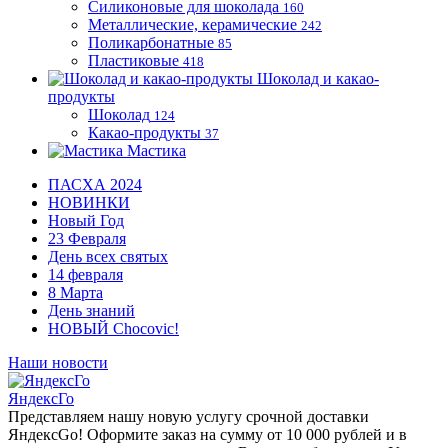
Силиконовые для шоколада
160
Металлические, керамические
242
Поликарбонатные
85
Пластиковые
418
Шоколад и какао-
продукты
Шоколад
124
Какао-продукты
37
Мастика
ПАСХА 2024
НОВИНКИ
Новый Год
23 Февраля
День всех святых
14 февраля
8 Марта
День знаний
НОВЫЙ Chocovic!
Наши новости
ЯндексГо
Представляем нашу новую услугу срочной доставки
ЯндексGo! Оформите заказ на сумму от 10 000 рублей и в