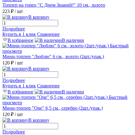
Топпер на торец "С Днем Знаний!" 10 см., золото
223 ₽
/ шт
В корзину
Подробнее
Купить в 1 клик
Сравнение
В избранное
В наличии
Быстрый
просмотр
Мини-топпер "Люблю" 6 см., золото (2шт./упак.)
120 ₽
/ шт
В корзину
Подробнее
Купить в 1 клик
Сравнение
В избранное
В наличии
Быстрый
просмотр
Мини-топпер "One" 6,5 см., серебро (2шт./упак.)
120 ₽
/ шт
В корзину
Подробнее