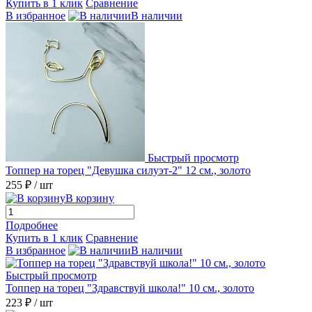
Купить в 1 клик
Сравнение
В избранное
В наличии
Быстрый просмотр
Топпер на торец "Девушка силуэт-2" 12 см., золото
255 ₽
/ шт
В корзину
Подробнее
Купить в 1 клик
Сравнение
В избранное
В наличии
Быстрый просмотр
Топпер на торец "Здравствуй школа!" 10 см., золото
223 ₽
/ шт