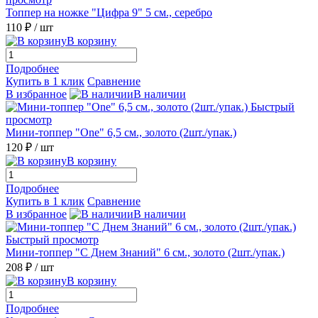
Топпер на ножке "Цифра 9" 5 см., серебро
110 ₽
/ шт
В корзину
Подробнее
Купить в 1 клик
Сравнение
В избранное
В наличии
Быстрый
просмотр
Мини-топпер "One" 6,5 см., золото (2шт./упак.)
120 ₽
/ шт
В корзину
Подробнее
Купить в 1 клик
Сравнение
В избранное
В наличии
Быстрый просмотр
Мини-топпер "С Днем Знаний" 6 см., золото (2шт./упак.)
208 ₽
/ шт
В корзину
Подробнее