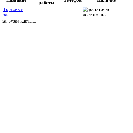
Название
Телефон
Наличие
работы
Торговый
зал
достаточно
загрузка карты...