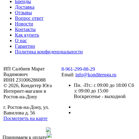
Бренды
Доставка
Отзывы
Вопрос ответ
Новости
Контакты
Как купить
О нас
Гарантии
Политика конфиденциальности
ИП Салбиев Марат
8-961-299-88-29
Вадимович
Email:
info@konditeruga.ru
ИНН 231006286088
Пн. -Пт.: с 09:00 до 18:00 Сб
© 2026, Кондитер Юга
:с 09:00 до 15:00
Интернет-магазин в
Воскресенье - выходной
Ростов-на-Дону
г. Ростов-на-Дону, ул.
Вавилова д. 56
Посмотреть на карте
Сделано командой
Принимаем к оплате