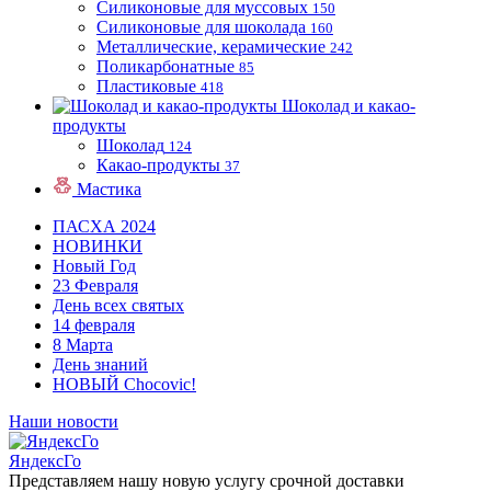
Силиконовые для муссовых
150
Силиконовые для шоколада
160
Металлические, керамические
242
Поликарбонатные
85
Пластиковые
418
Шоколад и какао-
продукты
Шоколад
124
Какао-продукты
37
Мастика
ПАСХА 2024
НОВИНКИ
Новый Год
23 Февраля
День всех святых
14 февраля
8 Марта
День знаний
НОВЫЙ Chocovic!
Наши новости
ЯндексГо
Представляем нашу новую услугу срочной доставки