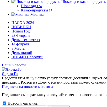
Шоколад и какао-продукты
Шоколад
124
Какао-продукты
37
Мастика
ПАСХА 2024
НОВИНКИ
Новый Год
23 Февраля
День всех святых
14 февраля
8 Марта
День знаний
НОВЫЙ Chocovic!
Наши новости
ЯндексГо
Представляем нашу новую услугу срочной доставки ЯндексGo! О
пределах г. Ростов-на-Дону, с зонами доставки можно ознакоми
Подписка на новости магазина
Подпишитесь на рассылку и получайте свежие новости и акции
Новости магазина