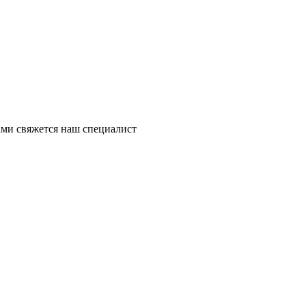
ми свяжется наш специалист