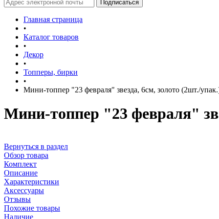
Главная страница
•
Каталог товаров
•
Декор
•
Топперы, бирки
•
Мини-топпер "23 февраля" звезда, 6см, золото (2шт./упа
Мини-топпер "23 февраля" зве
Вернуться в раздел
Обзор товара
Комплект
Описание
Характеристики
Аксессуары
Отзывы
Похожие товары
Наличие