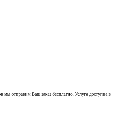
ов мы отправим Ваш заказ бесплатно. Услуга доступна в