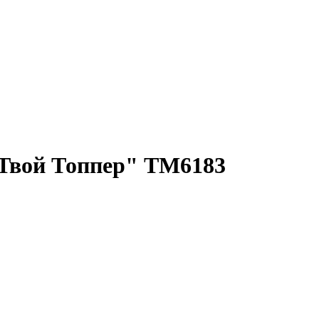
 "Твой Топпер" ТМ6183