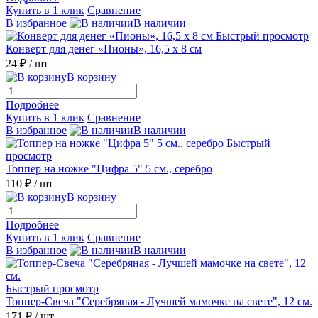
Купить в 1 клик
Сравнение
В избранное
В наличии
Быстрый просмотр
Конверт для денег «Пионы», 16,5 х 8 см
24 ₽
/ шт
В корзину
Подробнее
Купить в 1 клик
Сравнение
В избранное
В наличии
Быстрый
просмотр
Топпер на ножке "Цифра 5" 5 см., серебро
110 ₽
/ шт
В корзину
Подробнее
Купить в 1 клик
Сравнение
В избранное
В наличии
Быстрый просмотр
Топпер-Свеча "Серебряная - Лучшей мамочке на свете", 12 см.
171 ₽
/ шт