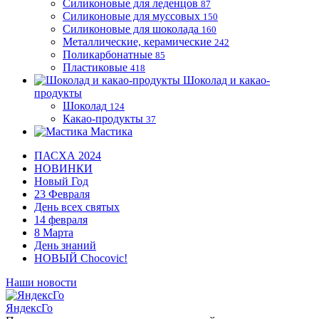
Силиконовые для леденцов
87
Силиконовые для муссовых
150
Силиконовые для шоколада
160
Металлические, керамические
242
Поликарбонатные
85
Пластиковые
418
Шоколад и какао-
продукты
Шоколад
124
Какао-продукты
37
Мастика
ПАСХА 2024
НОВИНКИ
Новый Год
23 Февраля
День всех святых
14 февраля
8 Марта
День знаний
НОВЫЙ Chocovic!
Наши новости
ЯндексГо