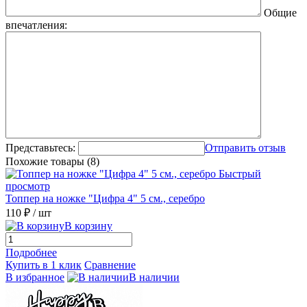
Общие
впечатления:
Представьтесь:
Отправить отзыв
Похожие товары (8)
Быстрый
просмотр
Топпер на ножке "Цифра 4" 5 см., серебро
110 ₽
/ шт
В корзину
Подробнее
Купить в 1 клик
Сравнение
В избранное
В наличии