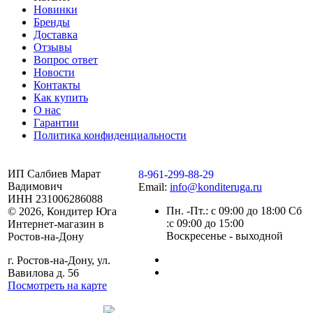
Новинки
Бренды
Доставка
Отзывы
Вопрос ответ
Новости
Контакты
Как купить
О нас
Гарантии
Политика конфиденциальности
ИП Салбиев Марат
8-961-299-88-29
Вадимович
Email:
info@konditeruga.ru
ИНН 231006286088
Пн. -Пт.: с 09:00 до 18:00 Сб
© 2026, Кондитер Юга
:с 09:00 до 15:00
Интернет-магазин в
Воскресенье - выходной
Ростов-на-Дону
г. Ростов-на-Дону, ул.
Вавилова д. 56
Посмотреть на карте
Сделано командой