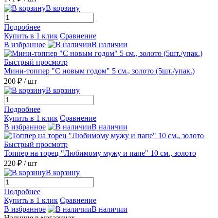
В корзину
Подробнее
Купить в 1 клик
Сравнение
В избранное
В наличии
Быстрый просмотр
Мини-топпер "С новым годом" 5 см., золото (5шт./упак.)
200 ₽
/ шт
В корзину
Подробнее
Купить в 1 клик
Сравнение
В избранное
В наличии
Быстрый просмотр
Топпер на торец "Любимому мужу и папе" 10 см., золото
220 ₽
/ шт
В корзину
Подробнее
Купить в 1 клик
Сравнение
В избранное
В наличии
Наличие в магазинах