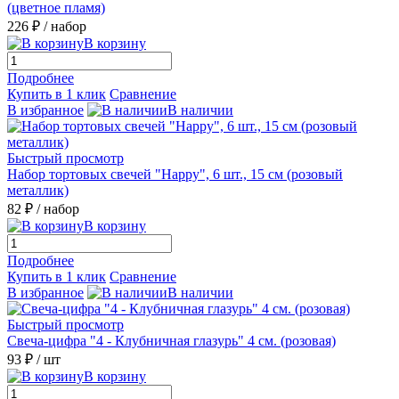
(цветное пламя)
226 ₽
/ набор
В корзину
Подробнее
Купить в 1 клик
Сравнение
В избранное
В наличии
Быстрый просмотр
Набор тортовых свечей "Happy", 6 шт., 15 см (розовый
металлик)
82 ₽
/ набор
В корзину
Подробнее
Купить в 1 клик
Сравнение
В избранное
В наличии
Быстрый просмотр
Свеча-цифра "4 - Клубничная глазурь" 4 см. (розовая)
93 ₽
/ шт
В корзину