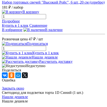
Набор тортовых свечей "Высокий Ройс", 6 шт.,20 см (серебро)
181 ₽
/ набор
В корзину
Подробнее
Купить в 1 клик
Сравнение
В избранное
В наличии
Розничная цена
47 ₽
/ шт
Подписаться
Купить в 1 клик
Нашли дешевле
Рассчитать доставку
Недоступно
Поделиться
Ошибка
Закрыть окно
Светодиод для подсветки торта 1D Синий (1 шт.)
Нашли дешевле
Нашли дешевле