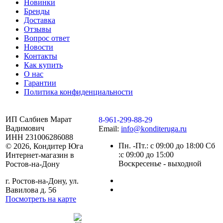
Новинки
Бренды
Доставка
Отзывы
Вопрос ответ
Новости
Контакты
Как купить
О нас
Гарантии
Политика конфиденциальности
ИП Салбиев Марат
8-961-299-88-29
Вадимович
Email:
info@konditeruga.ru
ИНН 231006286088
Пн. -Пт.: с 09:00 до 18:00 Сб
© 2026, Кондитер Юга
:с 09:00 до 15:00
Интернет-магазин в
Воскресенье - выходной
Ростов-на-Дону
г. Ростов-на-Дону, ул.
Вавилова д. 56
Посмотреть на карте
Сделано командой