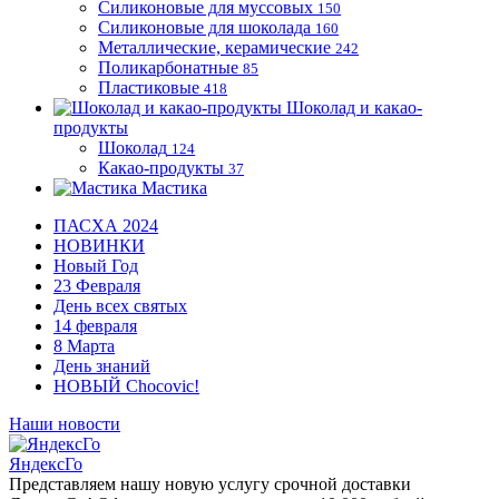
Силиконовые для муссовых
150
Силиконовые для шоколада
160
Металлические, керамические
242
Поликарбонатные
85
Пластиковые
418
Шоколад и какао-
продукты
Шоколад
124
Какао-продукты
37
Мастика
ПАСХА 2024
НОВИНКИ
Новый Год
23 Февраля
День всех святых
14 февраля
8 Марта
День знаний
НОВЫЙ Chocovic!
Наши новости
ЯндексГо
Представляем нашу новую услугу срочной доставки