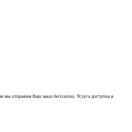
ов мы отправим Ваш заказ бесплатно. Услуга доступна в