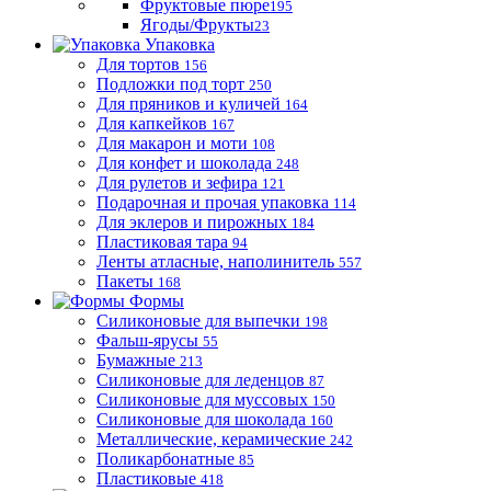
Фруктовые пюре
195
Ягоды/Фрукты
23
Упаковка
Для тортов
156
Подложки под торт
250
Для пряников и куличей
164
Для капкейков
167
Для макарон и моти
108
Для конфет и шоколада
248
Для рулетов и зефира
121
Подарочная и прочая упаковка
114
Для эклеров и пирожных
184
Пластиковая тара
94
Ленты атласные, наполинитель
557
Пакеты
168
Формы
Силиконовые для выпечки
198
Фальш-ярусы
55
Бумажные
213
Силиконовые для леденцов
87
Силиконовые для муссовых
150
Силиконовые для шоколада
160
Металлические, керамические
242
Поликарбонатные
85
Пластиковые
418