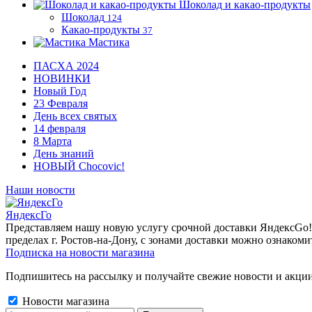
Шоколад и какао-продукты
Шоколад
124
Какао-продукты
37
Мастика
ПАСХА 2024
НОВИНКИ
Новый Год
23 Февраля
День всех святых
14 февраля
8 Марта
День знаний
НОВЫЙ Chocovic!
Наши новости
ЯндексГо
Представляем нашу новую услугу срочной доставки ЯндексGo! О
пределах г. Ростов-на-Дону, с зонами доставки можно ознакоми
Подписка на новости магазина
Подпишитесь на рассылку и получайте свежие новости и акции
Новости магазина