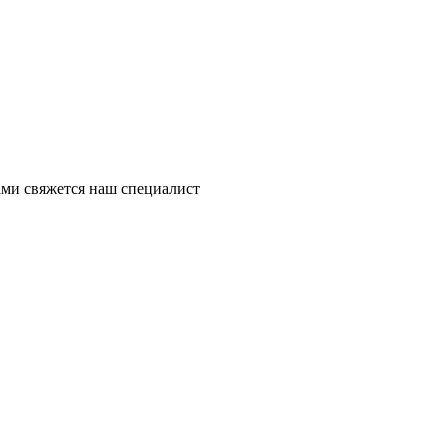
ми свяжется наш специалист