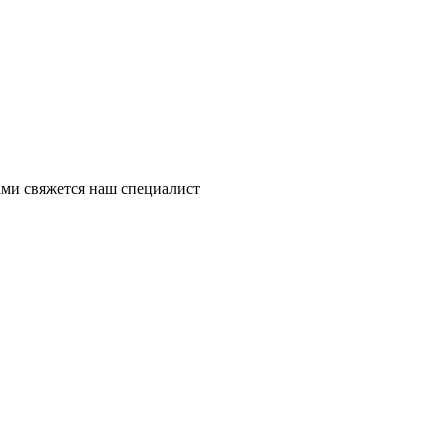
ми свяжется наш специалист