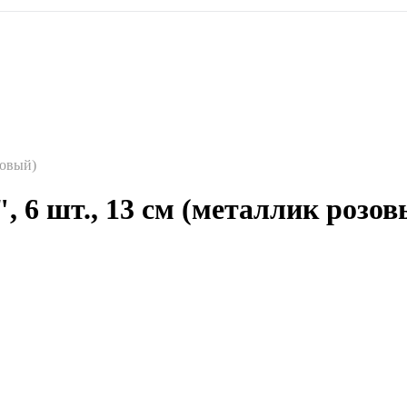
зовый)
, 6 шт., 13 см (металлик розов