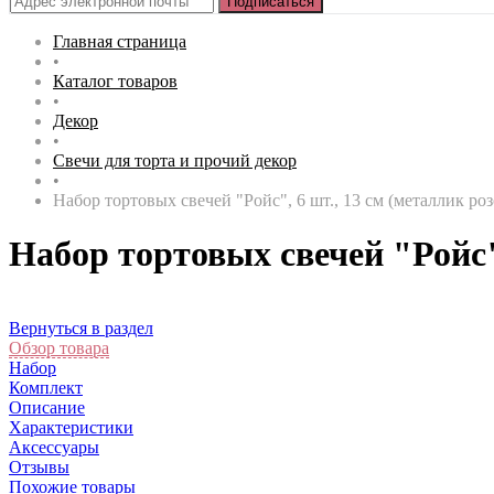
Главная страница
•
Каталог товаров
•
Декор
•
Свечи для торта и прочий декор
•
Набор тортовых свечей "Ройс", 6 шт., 13 см (металлик ро
Набор тортовых свечей "Ройс"
Вернуться в раздел
Обзор товара
Набор
Комплект
Описание
Характеристики
Аксессуары
Отзывы
Похожие товары