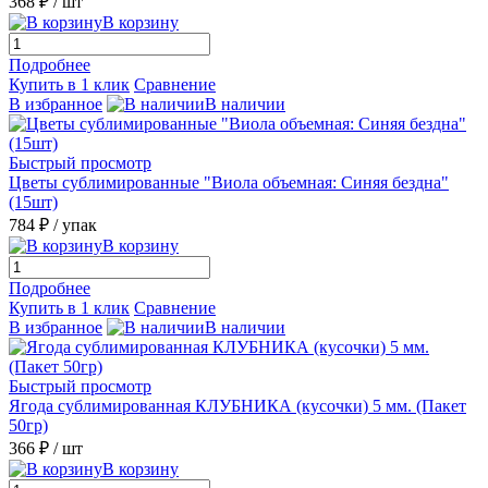
368 ₽
/ шт
В корзину
Подробнее
Купить в 1 клик
Сравнение
В избранное
В наличии
Быстрый просмотр
Цветы сублимированные "Виола объемная: Синяя бездна"
(15шт)
784 ₽
/ упак
В корзину
Подробнее
Купить в 1 клик
Сравнение
В избранное
В наличии
Быстрый просмотр
Ягода сублимированная КЛУБНИКА (кусочки) 5 мм. (Пакет
50гр)
366 ₽
/ шт
В корзину