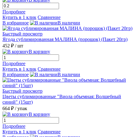
Подробнее
Купить в 1 клик
Сравнение
В избранное
В наличии
Быстрый просмотр
Ягода сублимированная МАЛИНА (порошок) (Пакет 20гр)
452 ₽
/ шт
В корзину
Подробнее
Купить в 1 клик
Сравнение
В избранное
В наличии
Быстрый просмотр
Цветы сублимированные "Виола объемная: Волшебный
синий" (15шт)
664 ₽
/ упак
В корзину
Подробнее
Купить в 1 клик
Сравнение