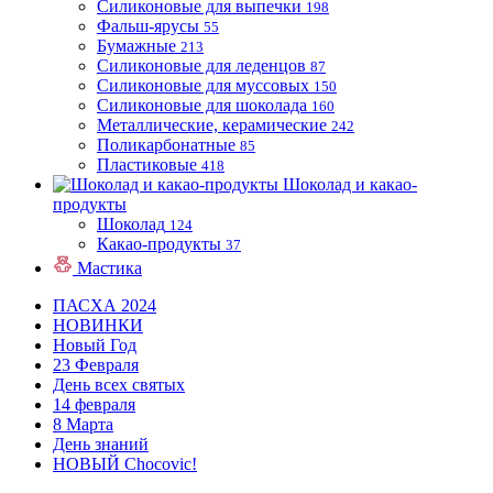
Силиконовые для выпечки
198
Фальш-ярусы
55
Бумажные
213
Силиконовые для леденцов
87
Силиконовые для муссовых
150
Силиконовые для шоколада
160
Металлические, керамические
242
Поликарбонатные
85
Пластиковые
418
Шоколад и какао-
продукты
Шоколад
124
Какао-продукты
37
Мастика
ПАСХА 2024
НОВИНКИ
Новый Год
23 Февраля
День всех святых
14 февраля
8 Марта
День знаний
НОВЫЙ Chocovic!