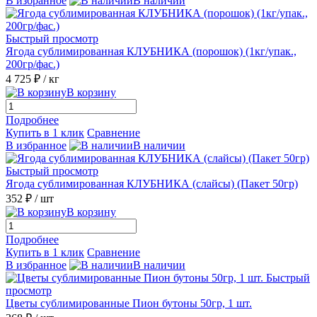
В избранное
В наличии
Быстрый просмотр
Ягода сублимированная КЛУБНИКА (порошок) (1кг/упак.,
200гр/фас.)
4 725 ₽
/ кг
В корзину
Подробнее
Купить в 1 клик
Сравнение
В избранное
В наличии
Быстрый просмотр
Ягода сублимированная КЛУБНИКА (слайсы) (Пакет 50гр)
352 ₽
/ шт
В корзину
Подробнее
Купить в 1 клик
Сравнение
В избранное
В наличии
Быстрый
просмотр
Цветы сублимированные Пион бутоны 50гр, 1 шт.