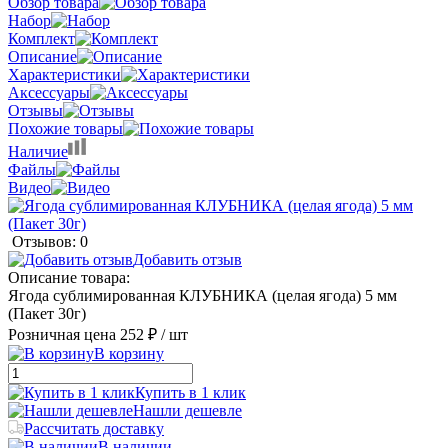
Обзор товара
Набор
Комплект
Описание
Характеристики
Аксессуары
Отзывы
Похожие товары
Наличие
Файлы
Видео
Отзывов: 0
Добавить отзыв
Описание товара:
Ягода сублимированная КЛУБНИКА (целая ягода) 5 мм
(Пакет 30г)
Розничная цена
252 ₽
/ шт
В корзину
Купить в 1 клик
Нашли дешевле
Рассчитать доставку
В наличии