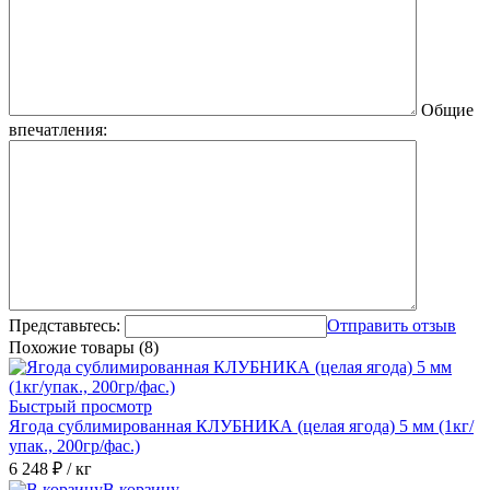
Общие
впечатления:
Представьтесь:
Отправить отзыв
Похожие товары (8)
Быстрый просмотр
Ягода сублимированная КЛУБНИКА (целая ягода) 5 мм (1кг/
упак., 200гр/фас.)
6 248 ₽
/ кг
В корзину