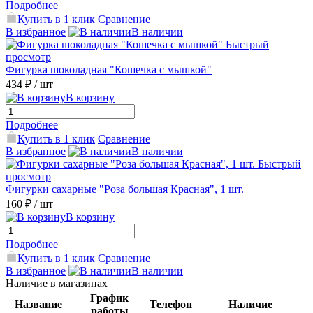
Подробнее
Купить в 1 клик
Сравнение
В избранное
В наличии
Быстрый
просмотр
Фигурка шоколадная "Кошечка с мышкой"
434 ₽
/ шт
В корзину
Подробнее
Купить в 1 клик
Сравнение
В избранное
В наличии
Быстрый
просмотр
Фигурки сахарные "Роза большая Красная", 1 шт.
160 ₽
/ шт
В корзину
Подробнее
Купить в 1 клик
Сравнение
В избранное
В наличии
Наличие в магазинах
График
Название
Телефон
Наличие
работы