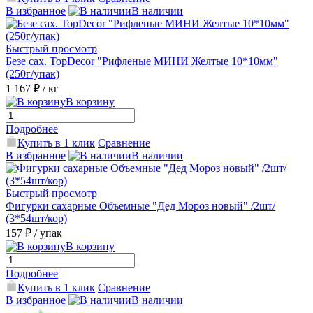
В избранное
В наличии
Быстрый просмотр
Безе сах. TopDecor "Рифленые МИНИ Желтые 10*10мм"
(250г/упак)
1 167 ₽
/ кг
В корзину
Подробнее
Купить в 1 клик
Сравнение
В избранное
В наличии
Быстрый просмотр
Фигурки сахарные Объемные "Дед Мороз новый" /2шт/
(3*54шт/кор)
157 ₽
/ упак
В корзину
Подробнее
Купить в 1 клик
Сравнение
В избранное
В наличии