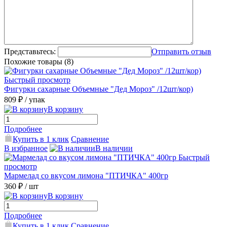
Представьтесь:
Отправить отзыв
Похожие товары (8)
Быстрый просмотр
Фигурки сахарные Объемные "Дед Мороз" /12шт/кор)
809 ₽
/ упак
В корзину
Подробнее
Купить в 1 клик
Сравнение
В избранное
В наличии
Быстрый
просмотр
Мармелад со вкусом лимона "ПТИЧКА" 400гр
360 ₽
/ шт
В корзину
Подробнее
Купить в 1 клик
Сравнение