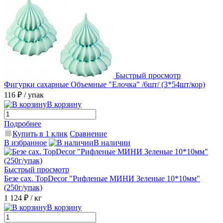
Быстрый просмотр
Фигурки сахарные Объемные "Елочка" /6шт/ (3*54шт/кор)
116 ₽
/ упак
В корзину
Подробнее
Купить в 1 клик
Сравнение
В избранное
В наличии
Быстрый просмотр
Безе сах. TopDecor "Рифленые МИНИ Зеленые 10*10мм"
(250г/упак)
1 124 ₽
/ кг
В корзину