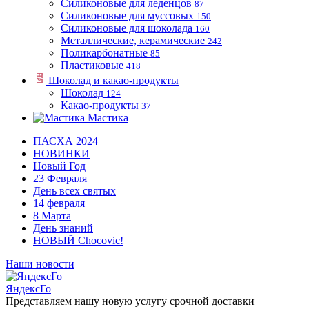
Силиконовые для леденцов
87
Силиконовые для муссовых
150
Силиконовые для шоколада
160
Металлические, керамические
242
Поликарбонатные
85
Пластиковые
418
Шоколад и какао-продукты
Шоколад
124
Какао-продукты
37
Мастика
ПАСХА 2024
НОВИНКИ
Новый Год
23 Февраля
День всех святых
14 февраля
8 Марта
День знаний
НОВЫЙ Chocovic!
Наши новости
ЯндексГо
Представляем нашу новую услугу срочной доставки