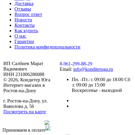
Доставка
Отзывы
Вопрос ответ
Новости
Контакты
Как купить
О нас
Гарантии
Политика конфиденциальности
ИП Салбиев Марат
8-961-299-88-29
Вадимович
Email:
info@konditeruga.ru
ИНН 231006286088
Пн. -Пт.: с 09:00 до 18:00 Сб
© 2026, Кондитер Юга
:с 09:00 до 15:00
Интернет-магазин в
Воскресенье - выходной
Ростов-на-Дону
г. Ростов-на-Дону, ул.
Вавилова д. 56
Посмотреть на карте
Сделано командой
Принимаем к оплате