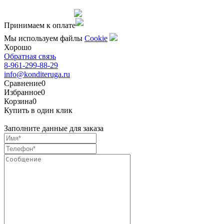
Сделано командой
Принимаем к оплате
Мы используем файлы
Сookie
Хорошо
Обратная связь
8-961-299-88-29
info@konditeruga.ru
Сравнение
0
Избранное
0
Корзина
0
Купить в один клик
Заполните данные для заказа