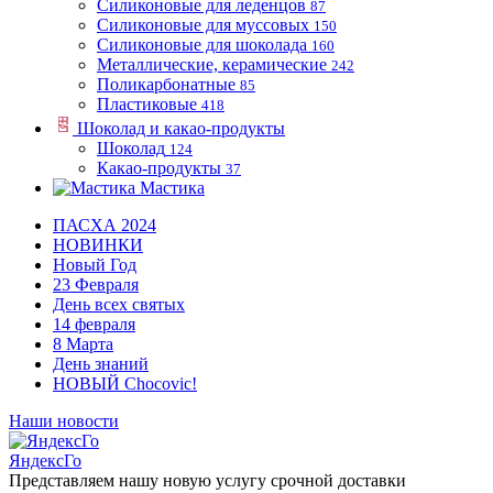
Силиконовые для леденцов
87
Силиконовые для муссовых
150
Силиконовые для шоколада
160
Металлические, керамические
242
Поликарбонатные
85
Пластиковые
418
Шоколад и какао-продукты
Шоколад
124
Какао-продукты
37
Мастика
ПАСХА 2024
НОВИНКИ
Новый Год
23 Февраля
День всех святых
14 февраля
8 Марта
День знаний
НОВЫЙ Chocovic!
Наши новости
ЯндексГо
Представляем нашу новую услугу срочной доставки