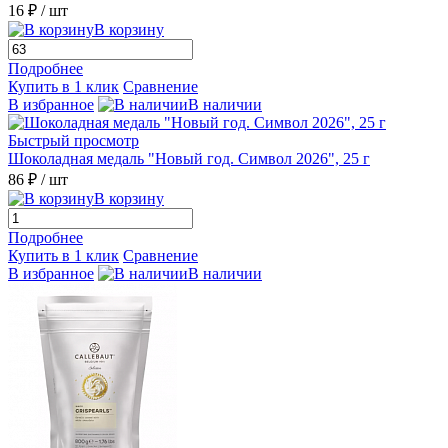
16 ₽
/ шт
В корзину
Подробнее
Купить в 1 клик
Сравнение
В избранное
В наличии
Быстрый просмотр
Шоколадная медаль "Новый год. Символ 2026", 25 г
86 ₽
/ шт
В корзину
Подробнее
Купить в 1 клик
Сравнение
В избранное
В наличии