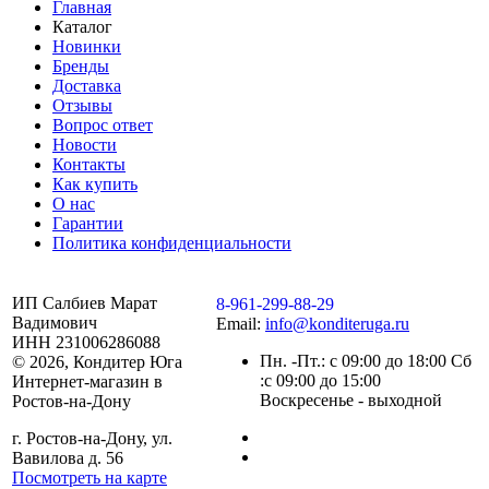
Главная
Каталог
Новинки
Бренды
Доставка
Отзывы
Вопрос ответ
Новости
Контакты
Как купить
О нас
Гарантии
Политика конфиденциальности
ИП Салбиев Марат
8-961-299-88-29
Вадимович
Email:
info@konditeruga.ru
ИНН 231006286088
Пн. -Пт.: с 09:00 до 18:00 Сб
© 2026, Кондитер Юга
:с 09:00 до 15:00
Интернет-магазин в
Воскресенье - выходной
Ростов-на-Дону
г. Ростов-на-Дону, ул.
Вавилова д. 56
Посмотреть на карте