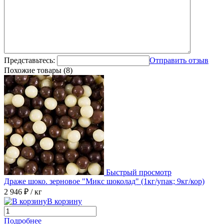
Представьтесь:
Отправить отзыв
Похожие товары (8)
Быстрый просмотр
Драже шоко. зерновое "Микс шоколад" (1кг/упак; 9кг/кор)
2 946 ₽
/ кг
В корзину
Подробнее