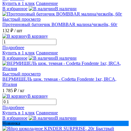
Купить в 1 клик
Сравнение
В избранное
В наличии
Быстрый просмотр
Протеиновый батончик BOMBBAR малина/чизкейк, 60г
132 ₽
/ шт
В корзину
Подробнее
Купить в 1 клик
Сравнение
В избранное
В наличии
Быстрый просмотр
ВЕРМИШЕЛЬ шок. темная - Codetta Fondente 1кг, IRCA,
Италия
1 785 ₽
/ кг
В корзину
Подробнее
Купить в 1 клик
Сравнение
В избранное
В наличии
Новинка
Быстрый