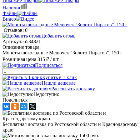
Похожие товары
Наличие
Файлы
Видео
Отзывов: 0
Добавить отзыв
Артикул:
6534821
Описание товара:
Монеты шоколадные Мешочек "Золото Пиратов", 150 г
Розничная цена
315 ₽
/ шт
Подписаться
Купить в 1 клик
Нашли дешевле
Рассчитать доставку
Недоступно
Поделиться
Бесплатная доставка по Ростовской области и Краснодарскому
краю