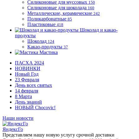
Силиконовые для муссовых
150
Силиконовые для шоколада
160
Металлические, керамические
242
Поликарбонатные
85
Пластиковые
418
Шоколад и какао-
продукты
Шоколад
124
Какао-продукты
37
Мастика
ПАСХА 2024
НОВИНКИ
Новый Год
23 Февраля
День всех святых
14 февраля
8 Марта
День знаний
НОВЫЙ Chocovic!
Наши новости
ЯндексГо
Представляем нашу новую услугу срочной доставки