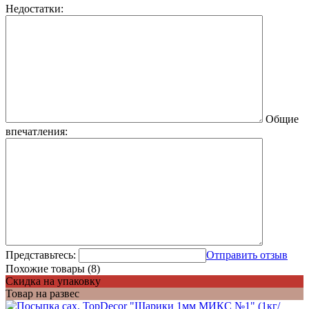
Недостатки:
Общие
впечатления:
Представьтесь:
Отправить отзыв
Похожие товары (8)
Скидка на упаковку
Товар на развес