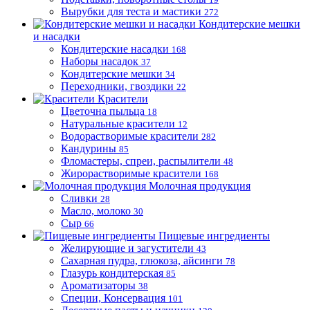
Вырубки для теста и мастики
272
Кондитерские мешки
и насадки
Кондитерские насадки
168
Наборы насадок
37
Кондитерские мешки
34
Переходники, гвоздики
22
Красители
Цветочна пыльца
18
Натуральные красители
12
Водорастворимые красители
282
Кандурины
85
Фломастеры, спреи, распылители
48
Жирорастворимые красители
168
Молочная продукция
Сливки
28
Масло, молоко
30
Сыр
66
Пищевые ингредиенты
Желирующие и загустители
43
Сахарная пудра, глюкоза, айсинги
78
Глазурь кондитерская
85
Ароматизаторы
38
Специи, Консервация
101