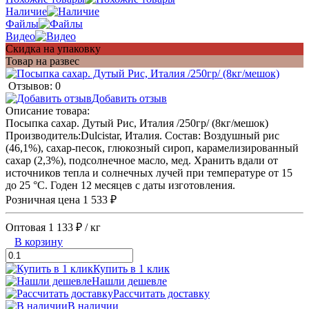
Наличие
Файлы
Видео
Скидка на упаковку
Товар на развес
Отзывов: 0
Добавить отзыв
Описание товара:
Посыпка сахар. Дутый Рис, Италия /250гр/ (8кг/мешок)
Производитель:Dulcistar, Италия. Состав: Воздушный рис
(46,1%), сахар-песок, глюкозный сироп, карамелизированный
сахар (2,3%), подсолнечное масло, мед. Хранить вдали от
источников тепла и солнечных лучей при температуре от 15
до 25 °C. Годен 12 месяцев с даты изготовления.
Розничная цена
1 533 ₽
Оптовая
1 133 ₽
/ кг
В корзину
Купить в 1 клик
Нашли дешевле
Рассчитать доставку
В наличии