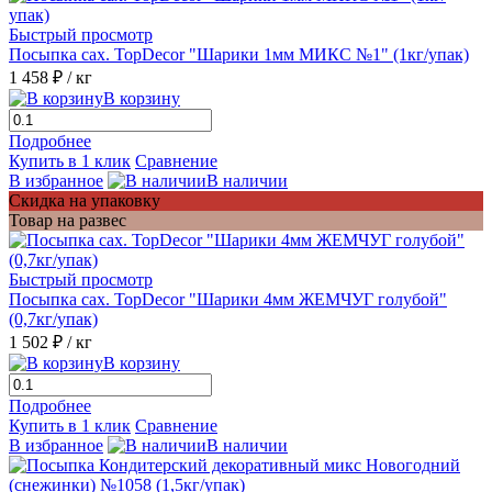
Быстрый просмотр
Посыпка сах. TopDecor "Шарики 1мм МИКС №1" (1кг/упак)
1 458 ₽
/ кг
В корзину
Подробнее
Купить в 1 клик
Сравнение
В избранное
В наличии
Скидка на упаковку
Товар на развес
Быстрый просмотр
Посыпка сах. TopDecor "Шарики 4мм ЖЕМЧУГ голубой"
(0,7кг/упак)
1 502 ₽
/ кг
В корзину
Подробнее
Купить в 1 клик
Сравнение
В избранное
В наличии