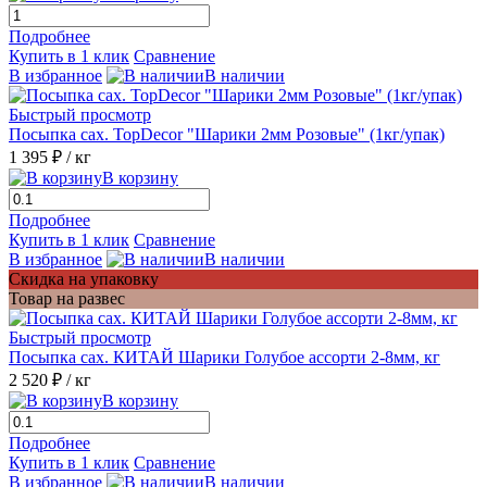
Подробнее
Купить в 1 клик
Сравнение
В избранное
В наличии
Быстрый просмотр
Посыпка сах. TopDecor "Шарики 2мм Розовые" (1кг/упак)
1 395 ₽
/ кг
В корзину
Подробнее
Купить в 1 клик
Сравнение
В избранное
В наличии
Скидка на упаковку
Товар на развес
Быстрый просмотр
Посыпка сах. КИТАЙ Шарики Голубое ассорти 2-8мм, кг
2 520 ₽
/ кг
В корзину
Подробнее
Купить в 1 клик
Сравнение
В избранное
В наличии