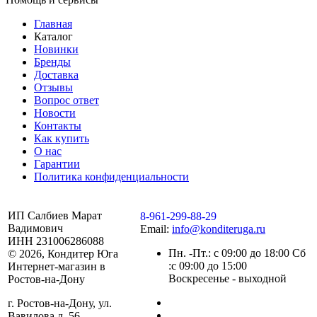
Главная
Каталог
Новинки
Бренды
Доставка
Отзывы
Вопрос ответ
Новости
Контакты
Как купить
О нас
Гарантии
Политика конфиденциальности
ИП Салбиев Марат
8-961-299-88-29
Вадимович
Email:
info@konditeruga.ru
ИНН 231006286088
Пн. -Пт.: с 09:00 до 18:00 Сб
© 2026, Кондитер Юга
:с 09:00 до 15:00
Интернет-магазин в
Воскресенье - выходной
Ростов-на-Дону
г. Ростов-на-Дону, ул.
Вавилова д. 56