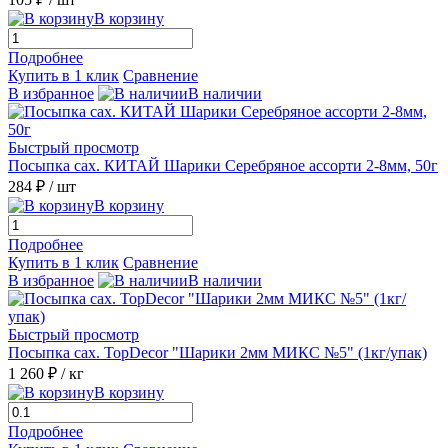
В корзину
Подробнее
Купить в 1 клик
Сравнение
В избранное
В наличии
Быстрый просмотр
Посыпка сах. КИТАЙ Шарики Серебряное ассорти 2-8мм, 50г
284 ₽
/ шт
В корзину
Подробнее
Купить в 1 клик
Сравнение
В избранное
В наличии
Быстрый просмотр
Посыпка сах. TopDecor "Шарики 2мм МИКС №5" (1кг/упак)
1 260 ₽
/ кг
В корзину
Подробнее