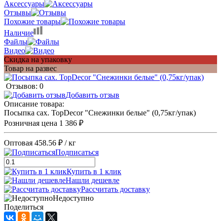
Аксессуары
Отзывы
Похожие товары
Наличие
Файлы
Видео
Скидка на упаковку
Товар на развес
Отзывов: 0
Добавить отзыв
Описание товара:
Посыпка сах. TopDecor "Снежинки белые" (0,75кг/упак)
Розничная цена
1 386 ₽
Оптовая
458.56 ₽
/ кг
Подписаться
Купить в 1 клик
Нашли дешевле
Рассчитать доставку
Недоступно
Поделиться