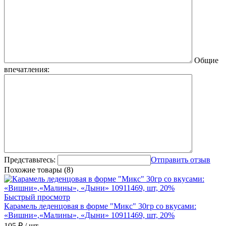
Общие
впечатления:
Представьтесь:
Отправить отзыв
Похожие товары (8)
Быстрый просмотр
Карамель леденцовая в форме "Микс" 30гр со вкусами:
«Вишни»,«Малины», «Дыни» 10911469, шт, 20%
105 ₽
/ шт