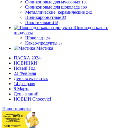
Силиконовые для муссовых
150
Силиконовые для шоколада
160
Металлические, керамические
242
Поликарбонатные
85
Пластиковые
418
Шоколад и какао-
продукты
Шоколад
124
Какао-продукты
37
Мастика
ПАСХА 2024
НОВИНКИ
Новый Год
23 Февраля
День всех святых
14 февраля
8 Марта
День знаний
НОВЫЙ Chocovic!
Наши новости