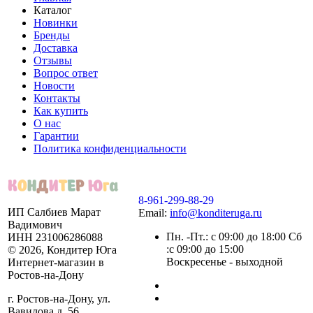
Каталог
Новинки
Бренды
Доставка
Отзывы
Вопрос ответ
Новости
Контакты
Как купить
О нас
Гарантии
Политика конфиденциальности
8-961-299-88-29
ИП Салбиев Марат
Email:
info@konditeruga.ru
Вадимович
Пн. -Пт.: с 09:00 до 18:00 Сб
ИНН 231006286088
:с 09:00 до 15:00
© 2026, Кондитер Юга
Воскресенье - выходной
Интернет-магазин в
Ростов-на-Дону
г. Ростов-на-Дону, ул.
Вавилова д. 56