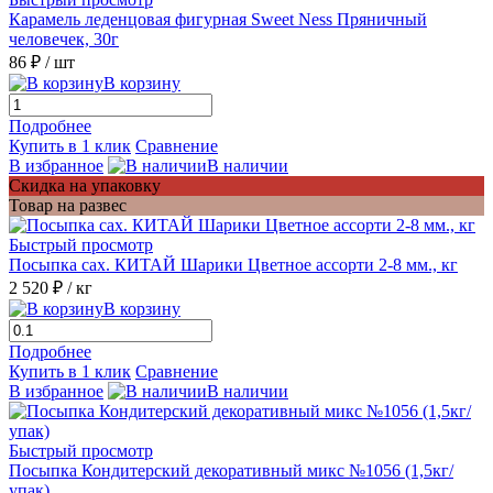
Карамель леденцовая фигурная Sweet Ness Пряничный
человечек, 30г
86 ₽
/ шт
В корзину
Подробнее
Купить в 1 клик
Сравнение
В избранное
В наличии
Скидка на упаковку
Товар на развес
Быстрый просмотр
Посыпка сах. КИТАЙ Шарики Цветное ассорти 2-8 мм., кг
2 520 ₽
/ кг
В корзину
Подробнее
Купить в 1 клик
Сравнение
В избранное
В наличии
Быстрый просмотр
Посыпка Кондитерский декоративный микс №1056 (1,5кг/
упак)