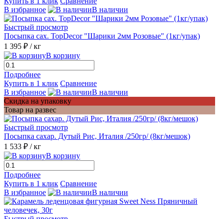
Купить в 1 клик
Сравнение
В избранное
В наличии
Быстрый просмотр
Посыпка сах. TopDecor "Шарики 2мм Розовые" (1кг/упак)
1 395 ₽
/ кг
В корзину
Подробнее
Купить в 1 клик
Сравнение
В избранное
В наличии
Скидка на упаковку
Товар на развес
Быстрый просмотр
Посыпка сахар. Дутый Рис, Италия /250гр/ (8кг/мешок)
1 533 ₽
/ кг
В корзину
Подробнее
Купить в 1 клик
Сравнение
В избранное
В наличии
Быстрый просмотр