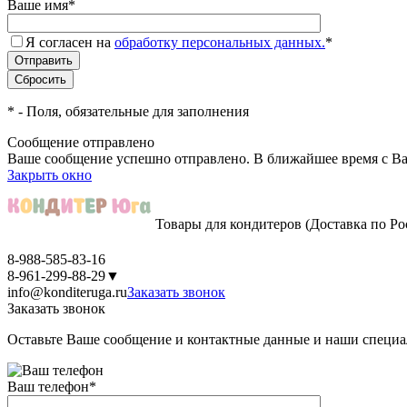
Ваше имя
*
Я согласен на
обработку персональных данных.
*
*
- Поля, обязательные для заполнения
Сообщение отправлено
Ваше сообщение успешно отправлено. В ближайшее время с Ва
Закрыть окно
Товары для кондитеров
(Доставка по Ро
8-988-585-83-16
8-961-299-88-29
▼
info@konditeruga.ru
Заказать звонок
Заказать звонок
Оставьте Ваше сообщение и контактные данные и наши специа
Ваш телефон
*