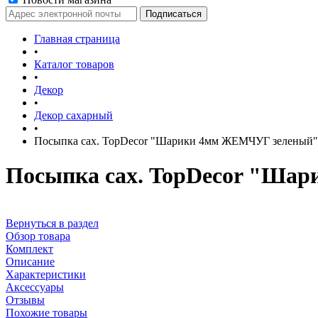
Главная страница
•
Каталог товаров
•
Декор
•
Декор сахарный
•
Посыпка сах. TopDecor "Шарики 4мм ЖЕМЧУГ зеленый" (
Посыпка сах. TopDecor "Шар
Вернуться в раздел
Обзор товара
Комплект
Описание
Характеристики
Аксессуары
Отзывы
Похожие товары