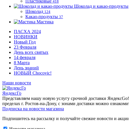
Пластиковые
418
Шоколад и какао-продукты
Шоколад
124
Какао-продукты
37
Мастика
ПАСХА 2024
НОВИНКИ
Новый Год
23 Февраля
День всех святых
14 февраля
8 Марта
День знаний
НОВЫЙ Chocovic!
Наши новости
ЯндексГо
Представляем нашу новую услугу срочной доставки ЯндексGo! О
пределах г. Ростов-на-Дону, с зонами доставки можно ознакоми
Подписка на новости магазина
Подпишитесь на рассылку и получайте свежие новости и акции
Новости магазина