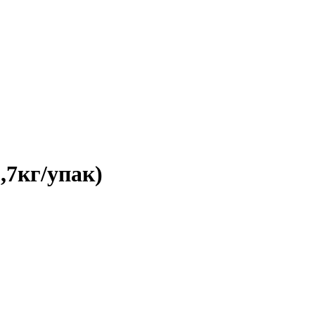
7кг/упак)