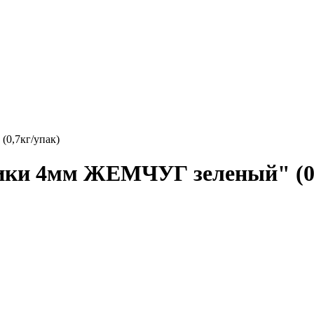
0,7кг/упак)
ики 4мм ЖЕМЧУГ зеленый" (0,