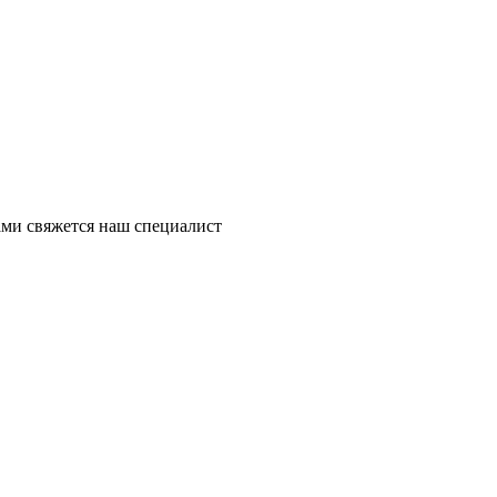
ми свяжется наш специалист