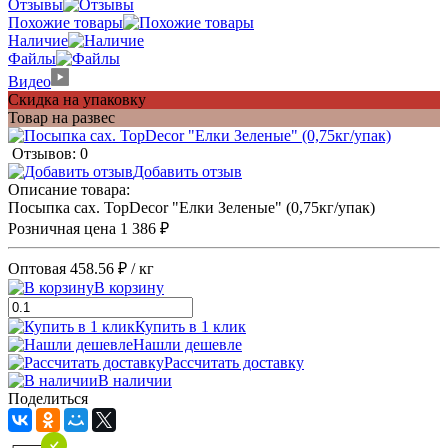
Отзывы
Похожие товары
Наличие
Файлы
Видео
Скидка на упаковку
Товар на развес
Отзывов: 0
Добавить отзыв
Описание товара:
Посыпка сах. TopDecor "Елки Зеленые" (0,75кг/упак)
Розничная цена
1 386 ₽
Оптовая
458.56 ₽
/ кг
В корзину
Купить в 1 клик
Нашли дешевле
Рассчитать доставку
В наличии
Поделиться