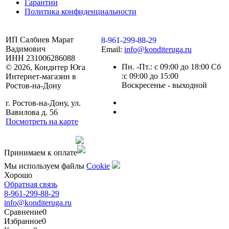
Гарантии
Политика конфиденциальности
ИП Салбиев Марат
8-961-299-88-29
Вадимович
Email:
info@konditeruga.ru
ИНН 231006286088
Пн. -Пт.: с 09:00 до 18:00 Сб
© 2026, Кондитер Юга
:с 09:00 до 15:00
Интернет-магазин в
Воскресенье - выходной
Ростов-на-Дону
г. Ростов-на-Дону, ул.
Вавилова д. 56
Посмотреть на карте
Сделано командой
Принимаем к оплате
Мы используем файлы
Сookie
Хорошо
Обратная связь
8-961-299-88-29
info@konditeruga.ru
Сравнение
0
Избранное
0