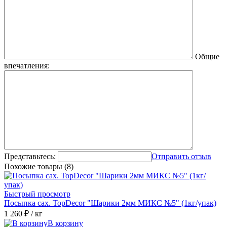
Общие
впечатления:
Представьтесь:
Отправить отзыв
Похожие товары (8)
Быстрый просмотр
Посыпка сах. TopDecor "Шарики 2мм МИКС №5" (1кг/упак)
1 260 ₽
/ кг
В корзину