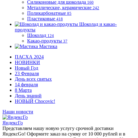
Силиконовые для шоколада
160
Металлические, керамические
242
Поликарбонатные
85
Пластиковые
418
Шоколад и какао-
продукты
Шоколад
124
Какао-продукты
37
Мастика
ПАСХА 2024
НОВИНКИ
Новый Год
23 Февраля
День всех святых
14 февраля
8 Марта
День знаний
НОВЫЙ Chocovic!
Наши новости
ЯндексГо
Представляем нашу новую услугу срочной доставки
ЯндексGo! Оформите заказ на сумму от 10 000 рублей и в