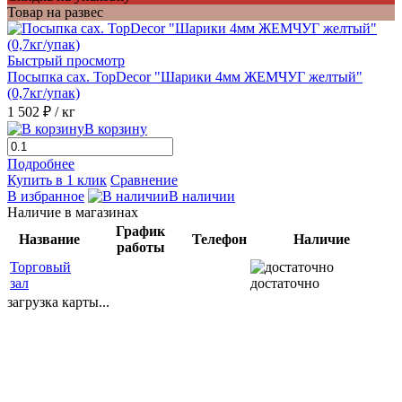
Товар на развес
Быстрый просмотр
Посыпка сах. TopDecor "Шарики 4мм ЖЕМЧУГ желтый"
(0,7кг/упак)
1 502 ₽
/ кг
В корзину
Подробнее
Купить в 1 клик
Сравнение
В избранное
В наличии
Наличие в магазинах
График
Название
Телефон
Наличие
работы
Торговый
зал
достаточно
загрузка карты...