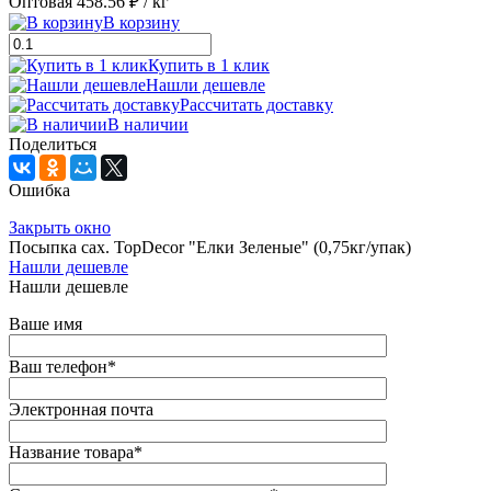
Оптовая
458.56 ₽
/ кг
В корзину
Купить в 1 клик
Нашли дешевле
Рассчитать доставку
В наличии
Поделиться
Ошибка
Закрыть окно
Посыпка сах. TopDecor "Елки Зеленые" (0,75кг/упак)
Нашли дешевле
Нашли дешевле
Ваше имя
Ваш телефон
*
Электронная почта
Название товара
*