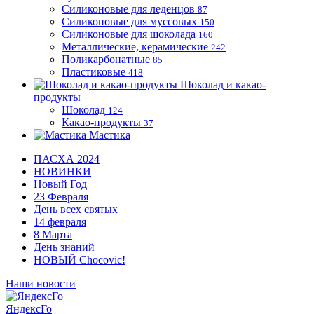
Силиконовые для леденцов
87
Силиконовые для муссовых
150
Силиконовые для шоколада
160
Металлические, керамические
242
Поликарбонатные
85
Пластиковые
418
Шоколад и какао-
продукты
Шоколад
124
Какао-продукты
37
Мастика
ПАСХА 2024
НОВИНКИ
Новый Год
23 Февраля
День всех святых
14 февраля
8 Марта
День знаний
НОВЫЙ Chocovic!
Наши новости
ЯндексГо