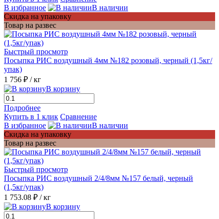
В избранное
В наличии
Скидка на упаковку
Товар на развес
Быстрый просмотр
Посыпка РИС воздушный 4мм №182 розовый, черный (1,5кг/
упак)
1 756 ₽
/ кг
В корзину
Подробнее
Купить в 1 клик
Сравнение
В избранное
В наличии
Скидка на упаковку
Товар на развес
Быстрый просмотр
Посыпка РИС воздушный 2/4/8мм №157 белый, черный
(1,5кг/упак)
1 753.08 ₽
/ кг
В корзину