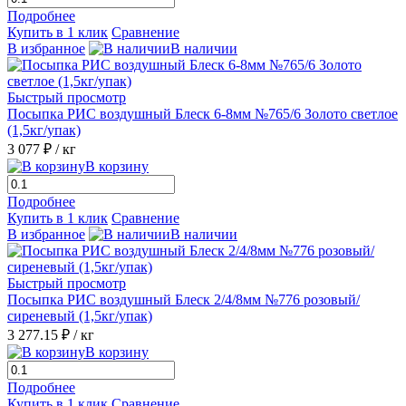
Подробнее
Купить в 1 клик
Сравнение
В избранное
В наличии
Быстрый просмотр
Посыпка РИС воздушный Блеск 6-8мм №765/6 Золото светлое
(1,5кг/упак)
3 077 ₽
/ кг
В корзину
Подробнее
Купить в 1 клик
Сравнение
В избранное
В наличии
Быстрый просмотр
Посыпка РИС воздушный Блеск 2/4/8мм №776 розовый/
сиреневый (1,5кг/упак)
3 277.15 ₽
/ кг
В корзину
Подробнее
Купить в 1 клик
Сравнение