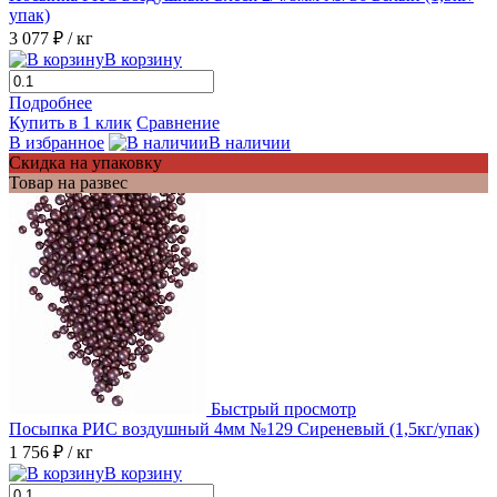
упак)
3 077 ₽
/ кг
В корзину
Подробнее
Купить в 1 клик
Сравнение
В избранное
В наличии
Скидка на упаковку
Товар на развес
Быстрый просмотр
Посыпка РИС воздушный 4мм №129 Сиреневый (1,5кг/упак)
1 756 ₽
/ кг
В корзину