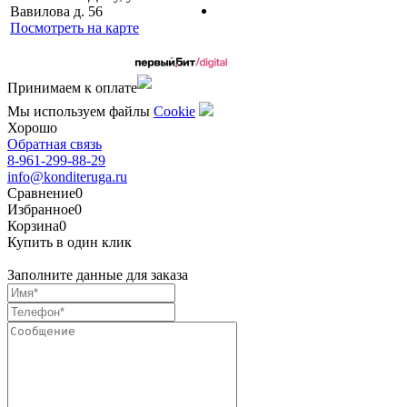
Вавилова д. 56
Посмотреть на карте
Сделано командой
Принимаем к оплате
Мы используем файлы
Сookie
Хорошо
Обратная связь
8-961-299-88-29
info@konditeruga.ru
Сравнение
0
Избранное
0
Корзина
0
Купить в один клик
Заполните данные для заказа